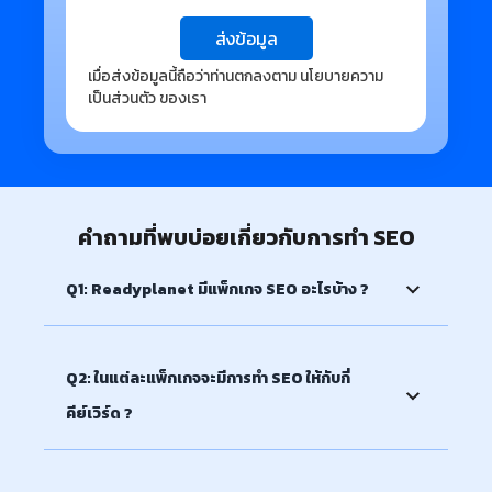
ส่งข้อมูล
เมื่อส่งข้อมูลนี้ถือว่าท่านตกลงตาม
นโยบายความ
เป็นส่วนตัว
ของเรา
คำถามที่พบบ่อยเกี่ยวกับการทำ SEO
Q1: Readyplanet มีแพ็กเกจ SEO อะไรบ้าง ?
A: Readyplanet มีแพ็กเกจ SEO ให้เลือก 4 แบบ
Silver: 180,000 บาท/ปี (15,000 บาท/เดือน)
Q2: ในแต่ละแพ็กเกจจะมีการทำ SEO ให้กับกี่
Gold: 220,000 บาท/ปี (18,333 บาท/เดือน)
คีย์เวิร์ด ?
Platinum: 340,000 บาท/ปี (28,333 บาท/เดือน)
Titanium: 560,000 บาท/ปี (46,667 บาท/เดือน)
A: มีจำนวนคีย์เวิร์ดตามแพ็กเกจ ดังนี้
Silver: 10 คีย์เวิร์ด