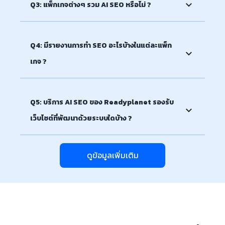
Q3: แพ็กเกจต่างๆ รวม AI SEO หรือไม่ ?
Gold: 20 คีย์เวิร์ด
Platinum: 30 คีย์เวิร์ด
A: มีค่ะ ทุกแพ็กเกจรวม AI SEO โดยจำนวนเนื้อหาที่สร้าง
Titanium: 50 คีย์เวิร์ด
จาก Gen AI จะเพิ่มขึ้นตามระดับแพ็กเกจ
Q4: มีรายงานการทำ SEO อะไรบ้างในแต่ละแพ็ก
เกจ ?
A: ทุกแพ็กเกจประกอบไปด้วย: รายงานแบบ Bi-Weekly,
รายงาน SEO รายเดือน และการรีวิว SEO ทุก 3 เดือน
Q5: บริการ AI SEO ของ Readyplanet รองรับ
(หรือทุก 2 เดือนสำหรับ Titanium) รวมถึง
เว็บไซต์ที่พัฒนาด้วยระบบใดบ้าง ?
Readyplanet Marketing Platform (RMP) สำหรับการ
ติดตามและบริหารจัดการอย่างครบวงจร
A: บริการ AI SEO ของ Readyplanet รองรับเว็บไซต์
"ส่วนใหญ่" ที่สามารถบริหารจัดการเนื้อหาและปรับแต่ง
ดูข้อมูลเพิ่มเติม
องค์ประกอบ SEO ได้ ไม่ว่าจะเป็นเว็บไซต์สำเร็จรูป CMS
ยอดนิยม เช่น WordPress, Webflow, Wix, R-
Commerce หรือเว็บไซต์ที่พัฒนาขึ้นเอง (Custom
Website) โดยทีมงานจะตรวจสอบความพร้อมก่อนเริ่มให้
บริการทุกครั้ง