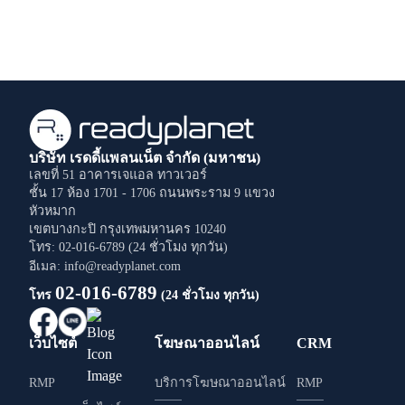
บริษัท เรดดี้แพลนเน็ต จำกัด (มหาชน)
เลขที่ 51 อาคารเจแอล ทาวเวอร์
ชั้น 17 ห้อง 1701 - 1706
ถนนพระราม 9
แขวง
หัวหมาก
เขตบางกะปิ
กรุงเทพมหานคร
10240
โทร: 02-016-6789 (24 ชั่วโมง ทุกวัน)
อีเมล: info@readyplanet.com
02-016-6789
โทร
(24 ชั่วโมง ทุกวัน)
เว็บไซต์
โฆษณาออนไลน์
CRM
RMP
บริการโฆษณาออนไลน์
RMP