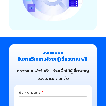
ลงทะเบียน
รับการวิเคราะห์จากผู้เชี่ยวชาญ ฟรี!
กรอกแบบฟอร์มด้านล่างเพื่อให้ผู้เชี่ยวชาญ
ของเราติดต่อกลับ
ชื่อ - นามสกุล
*