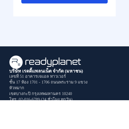
บริษัท เรดดี้แพลนเน็ต จำกัด (มหาชน)
เลขที่ 51 อาคารเจแอล ทาวเวอร์
ชั้น 17 ห้อง 1701 - 1706
ถนนพระราม 9
แขวง
หัวหมาก
เขตบางกะปิ
กรุงเทพมหานคร
10240
โทร: 02-016-6789 (24 ชั่วโมง ทุกวัน)
อีเมล: info@readyplanet.com
02-016-6789
โทร
(24 ชั่วโมง ทุกวัน)