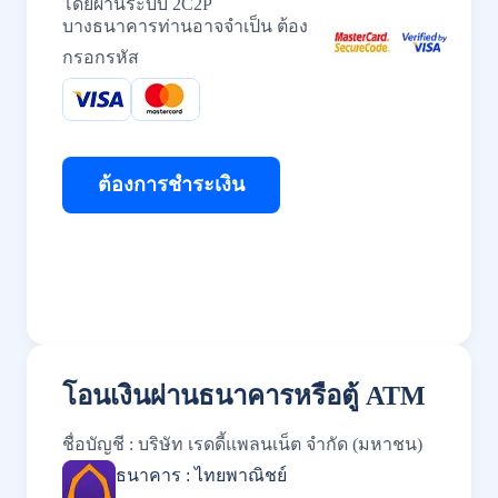
โดยผ่านระบบ 2C2P
บางธนาคารท่านอาจจำเป็น ต้อง
กรอกรหัส
ต้องการชำระเงิน
โอนเงินผ่านธนาคารหรือตู้ ATM
ชื่อบัญชี : บริษัท เรดดี้แพลนเน็ต จำกัด (มหาชน)
ธนาคาร : ไทยพาณิชย์