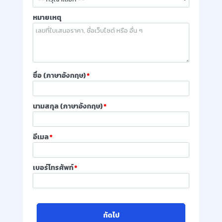
หมายเหตุ
ชื่อ (ภาษาอังกฤษ)
*
นามสกุล (ภาษาอังกฤษ)
*
อีเมล
*
เบอร์โทรศัพท์
*
ถัดไป