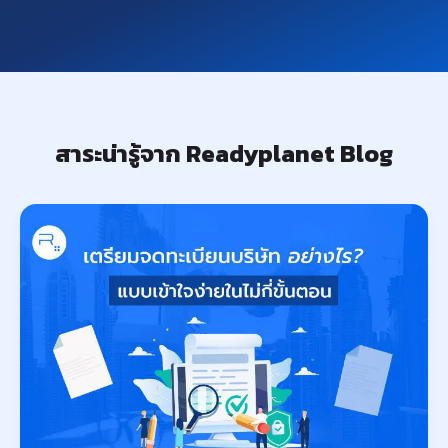
สาระน่ารู้จาก Readyplanet Blog