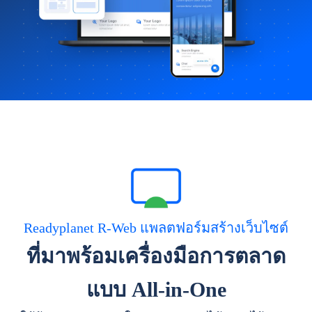
Readyplanet R-Web แพลตฟอร์มสร้างเว็บไซต์
ที่มาพร้อมเครื่องมือการตลาด
แบบ All-in-One