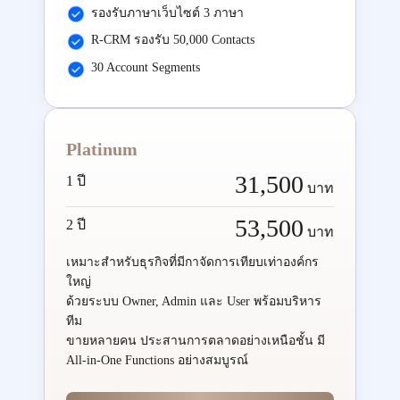
รองรับภาษาเว็บไซต์ 3 ภาษา
R-CRM รองรับ 50,000 Contacts
30 Account Segments
Platinum
31,500
1 ปี
บาท
53,500
2 ปี
บาท
เหมาะสำหรับธุรกิจที่มีกาจัดการเทียบเท่าองค์กร
ใหญ่
ด้วยระบบ Owner, Admin และ User พร้อมบริหาร
ทีม
ขายหลายคน ประสานการตลาดอย่างเหนือชั้น มี
All-in-One Functions อย่างสมบูรณ์