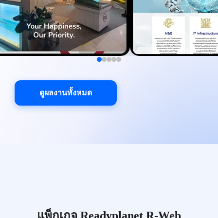
ดูผลงานทั้งหมด
แพ็กเกจ Readyplanet R-Web