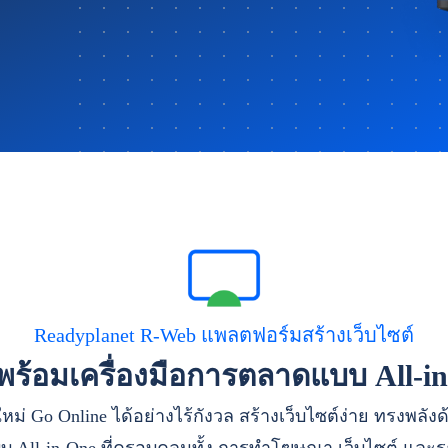
Readyplanet R-Web แพลตฟอร์มสร้างเว็บไซต์
าพร้อมเครื่องมือการตลาดแบบ All-i
หม่ Go Online ได้อย่างไร้กังวล สร้างเว็บไซต์ง่าย ทรงพลัง