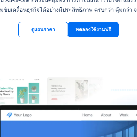
ll-in-One ที่ครอบคลุมทั้ง การทำโฆษณา เว็บไซต์ และระ
มขับเคลื่อนธุรกิจได้อย่างมีประสิทธิภาพ ครบกว่า คุ้มกว่า จ
ดูแผนราคา
ทดลองใช้งานฟรี