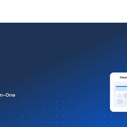
-in-One