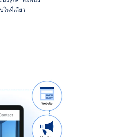
บบลูกค้าสัมพันธ์
บในที่เดียว