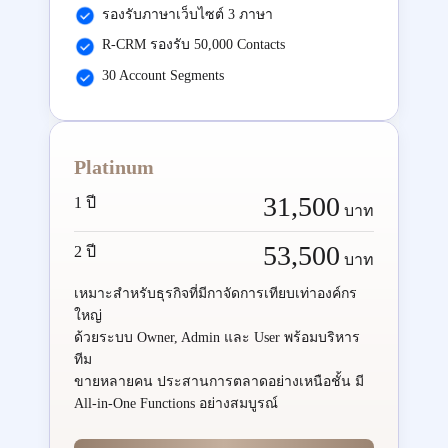
รองรับภาษาเว็บไซต์ 3 ภาษา
R-CRM รองรับ 50,000 Contacts
30 Account Segments
Platinum
31,500
1 ปี
บาท
53,500
2 ปี
บาท
เหมาะสำหรับธุรกิจที่มีกาจัดการเทียบเท่าองค์กร
ใหญ่
ด้วยระบบ Owner, Admin และ User พร้อมบริหาร
ทีม
ขายหลายคน ประสานการตลาดอย่างเหนือชั้น มี
All-in-One Functions อย่างสมบูรณ์