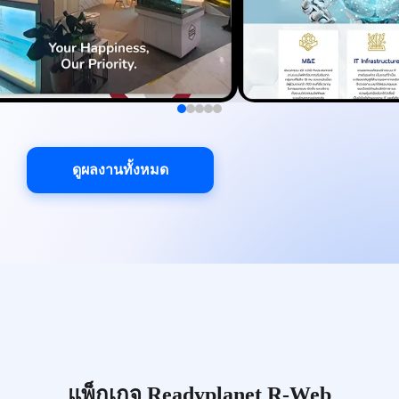
ดูผลงานทั้งหมด
แพ็กเกจ Readyplanet R-Web