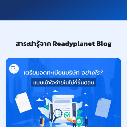
สาระน่ารู้จาก Readyplanet Blog