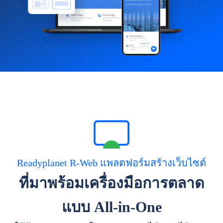
Readyplanet R-Web แพลตฟอร์มสร้างเว็บไซต์
ที่มาพร้อมเครื่องมือการตลาด
แบบ All-in-One