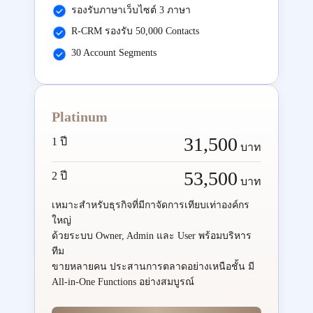
รองรับภาษาเว็บไซต์ 3 ภาษา
R-CRM รองรับ 50,000 Contacts
30 Account Segments
Platinum
31,500
1 ปี
บาท
53,500
2 ปี
บาท
เหมาะสำหรับธุรกิจที่มีกาจัดการเทียบเท่าองค์กร
ใหญ่
ด้วยระบบ Owner, Admin และ User พร้อมบริหาร
ทีม
ขายหลายคน ประสานการตลาดอย่างเหนือชั้น มี
All-in-One Functions อย่างสมบูรณ์