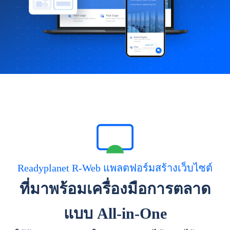
Readyplanet R-Web แพลตฟอร์มสร้างเว็บไซต์
ที่มาพร้อมเครื่องมือการตลาด
แบบ All-in-One