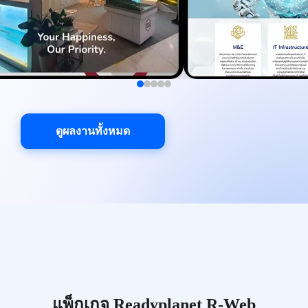
ดูผลงานทั้งหมด
แพ็กเกจ Readyplanet R-Web