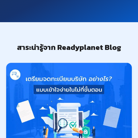
สาระน่ารู้จาก Readyplanet Blog