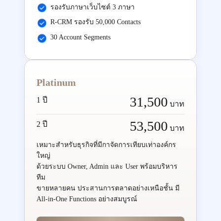
รองรับภาษาเว็บไซต์ 3 ภาษา
R-CRM รองรับ 50,000 Contacts
30 Account Segments
Platinum
31,500
1 ปี
บาท
53,500
2 ปี
บาท
เหมาะสำหรับธุรกิจที่มีกาจัดการเทียบเท่าองค์กร
ใหญ่
ด้วยระบบ Owner, Admin และ User พร้อมบริหาร
ทีม
ขายหลายคน ประสานการตลาดอย่างเหนือชั้น มี
All-in-One Functions อย่างสมบูรณ์