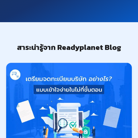
สาระน่ารู้จาก Readyplanet Blog