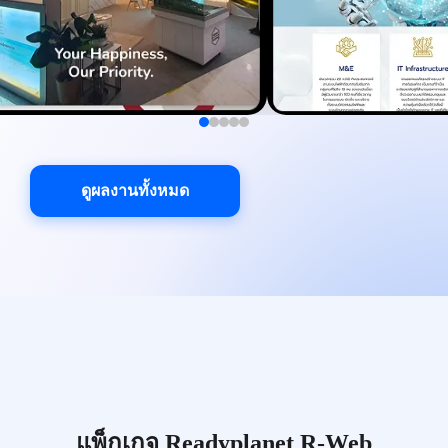
ดูผลงานทั้งหมด
แพ็กเกจ Readyplanet R-Web