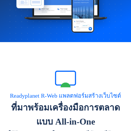
Readyplanet R-Web แพลตฟอร์มสร้างเว็บไซต์
ที่มาพร้อมเครื่องมือการตลาด
แบบ All-in-One