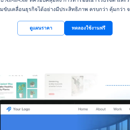
ll-in-One ที่ครอบคลุมทั้ง การทำโฆษณา เว็บไซต์ และระ
มขับเคลื่อนธุรกิจได้อย่างมีประสิทธิภาพ ครบกว่า คุ้มกว่า จ
ดูแผนราคา
ทดลองใช้งานฟรี