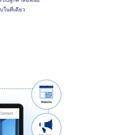
บบลูกค้าสัมพันธ์
บในที่เดียว