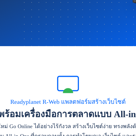
Readyplanet R-Web แพลตฟอร์มสร้างเว็บไซต์
าพร้อมเครื่องมือการตลาดแบบ All-i
หม่ Go Online ได้อย่างไร้กังวล สร้างเว็บไซต์ง่าย ทรงพลัง