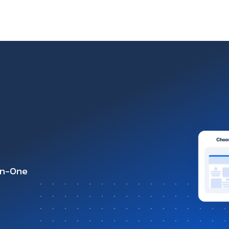
-in-One