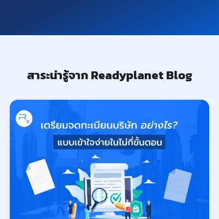
สาระน่ารู้จาก Readyplanet Blog