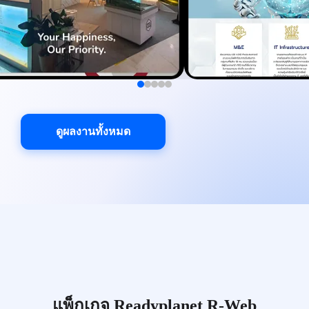
ดูผลงานทั้งหมด
แพ็กเกจ Readyplanet R-Web