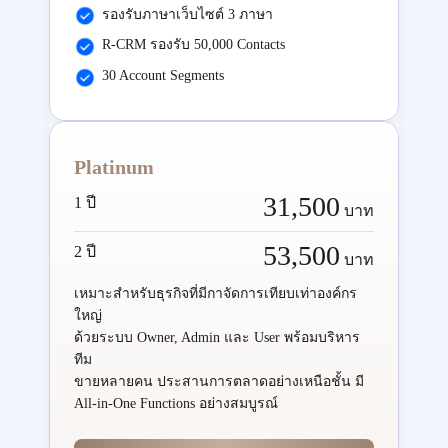
รองรับภาษาเว็บไซต์ 3 ภาษา
R-CRM รองรับ 50,000 Contacts
30 Account Segments
Platinum
31,500
1 ปี
บาท
53,500
2 ปี
บาท
เหมาะสำหรับธุรกิจที่มีกาจัดการเทียบเท่าองค์กร
ใหญ่
ด้วยระบบ Owner, Admin และ User พร้อมบริหาร
ทีม
ขายหลายคน ประสานการตลาดอย่างเหนือชั้น มี
All-in-One Functions อย่างสมบูรณ์