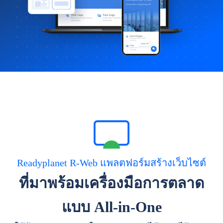
Readyplanet R-Web แพลตฟอร์มสร้างเว็บไซต์
ที่มาพร้อมเครื่องมือการตลาด
แบบ All-in-One