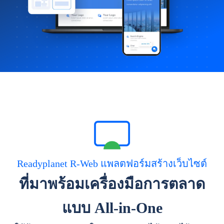
Readyplanet R-Web แพลตฟอร์มสร้างเว็บไซต์
ที่มาพร้อมเครื่องมือการตลาด
แบบ All-in-One