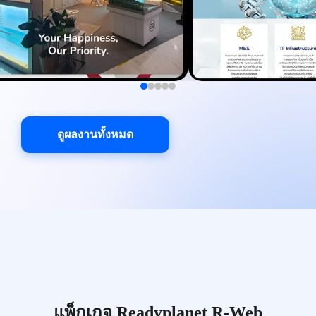
ดูผลงานทั้งหมด
แพ็กเกจ Readyplanet R-Web