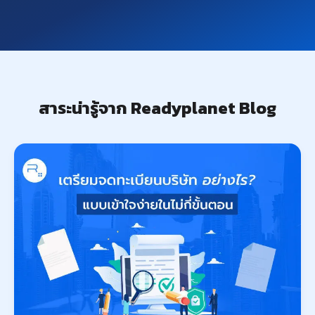
สาระน่ารู้จาก Readyplanet Blog