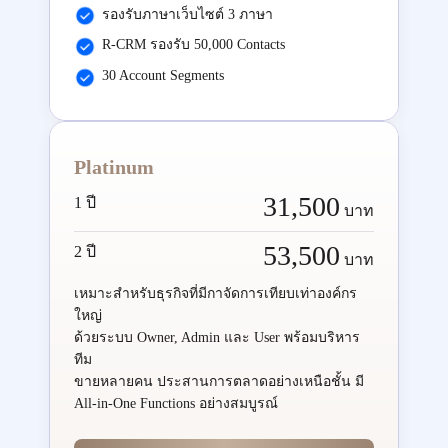
รองรับภาษาเว็บไซต์ 3 ภาษา
R-CRM รองรับ 50,000 Contacts
30 Account Segments
Platinum
31,500
1 ปี
บาท
53,500
2 ปี
บาท
เหมาะสำหรับธุรกิจที่มีกาจัดการเทียบเท่าองค์กร
ใหญ่
ด้วยระบบ Owner, Admin และ User พร้อมบริหาร
ทีม
ขายหลายคน ประสานการตลาดอย่างเหนือชั้น มี
All-in-One Functions อย่างสมบูรณ์