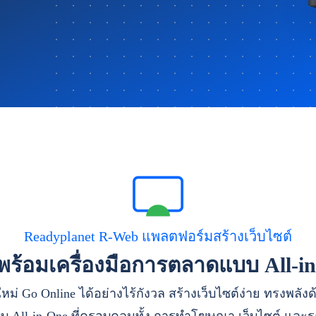
Readyplanet R-Web แพลตฟอร์มสร้างเว็บไซต์
าพร้อมเครื่องมือการตลาดแบบ All-i
หม่ Go Online ได้อย่างไร้กังวล สร้างเว็บไซต์ง่าย ทรงพลัง