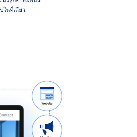
บบลูกค้าสัมพันธ์
บในที่เดียว