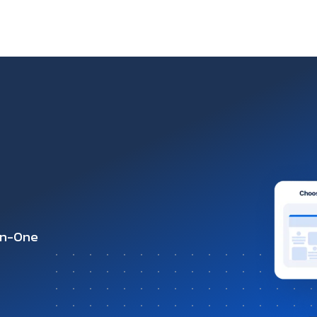
-in-One