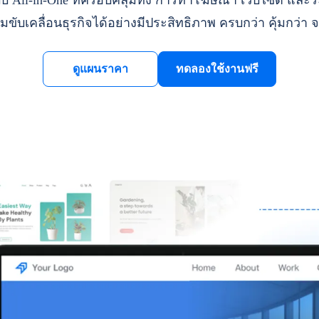
ll-in-One ที่ครอบคลุมทั้ง การทำโฆษณา เว็บไซต์ และระ
มขับเคลื่อนธุรกิจได้อย่างมีประสิทธิภาพ ครบกว่า คุ้มกว่า จ
ดูแผนราคา
ทดลองใช้งานฟรี