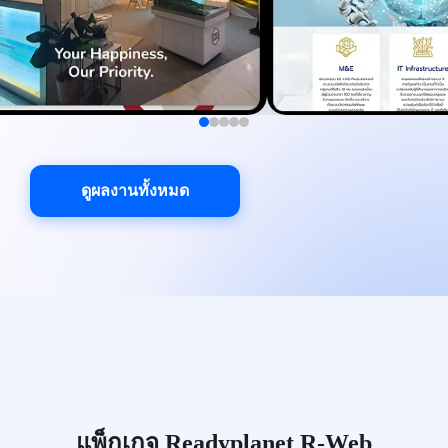
ดูผลงานทั้งหมด
แพ็กเกจ Readyplanet R-Web