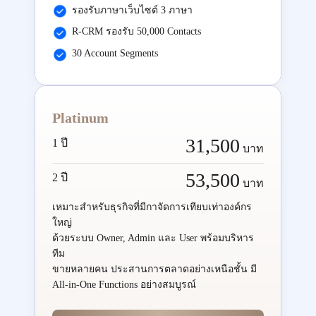
รองรับภาษาเว็บไซต์ 3 ภาษา
R-CRM รองรับ 50,000 Contacts
30 Account Segments
Platinum
31,500
1 ปี
บาท
53,500
2 ปี
บาท
เหมาะสำหรับธุรกิจที่มีกาจัดการเทียบเท่าองค์กร
ใหญ่
ด้วยระบบ Owner, Admin และ User พร้อมบริหาร
ทีม
ขายหลายคน ประสานการตลาดอย่างเหนือชั้น มี
All-in-One Functions อย่างสมบูรณ์