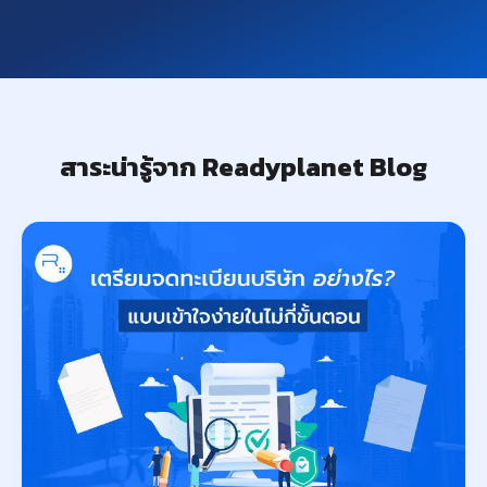
สาระน่ารู้จาก Readyplanet Blog