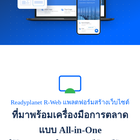
Readyplanet R-Web แพลตฟอร์มสร้างเว็บไซต์
ที่มาพร้อมเครื่องมือการตลาด
แบบ All-in-One