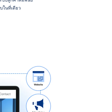
บบลูกค้าสัมพันธ์
บในที่เดียว