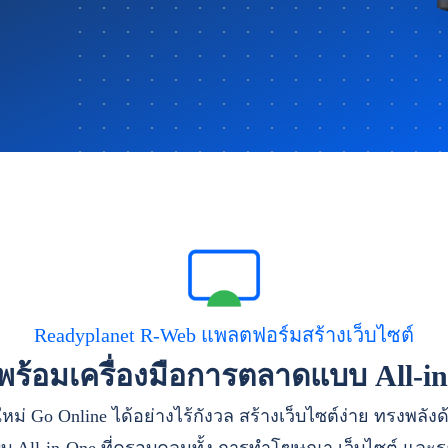
Readyplanet R-Web แพลตฟอร์มสร้างเว็บไซต์
าพร้อมเครื่องมือการตลาดแบบ All-i
หม่ Go Online ได้อย่างไร้กังวล สร้างเว็บไซต์ง่าย ทรงพลัง