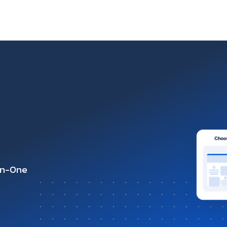
-in-One