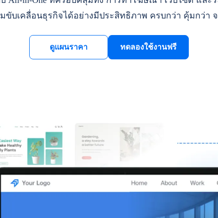
ll-in-One ที่ครอบคลุมทั้ง การทำโฆษณา เว็บไซต์ และระ
มขับเคลื่อนธุรกิจได้อย่างมีประสิทธิภาพ ครบกว่า คุ้มกว่า จ
ดูแผนราคา
ทดลองใช้งานฟรี