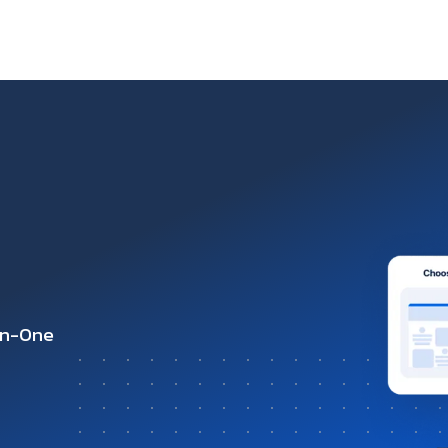
-in-One