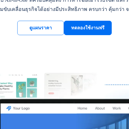
ll-in-One ที่ครอบคลุมทั้ง การทำโฆษณา เว็บไซต์ และระ
มขับเคลื่อนธุรกิจได้อย่างมีประสิทธิภาพ ครบกว่า คุ้มกว่า จ
ดูแผนราคา
ทดลองใช้งานฟรี