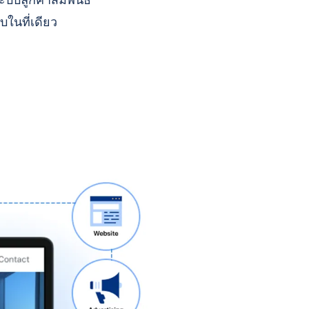
บบลูกค้าสัมพันธ์
บในที่เดียว