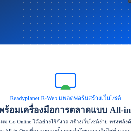
Readyplanet R-Web แพลตฟอร์มสร้างเว็บไซต์
าพร้อมเครื่องมือการตลาดแบบ All-i
หม่ Go Online ได้อย่างไร้กังวล สร้างเว็บไซต์ง่าย ทรงพลัง