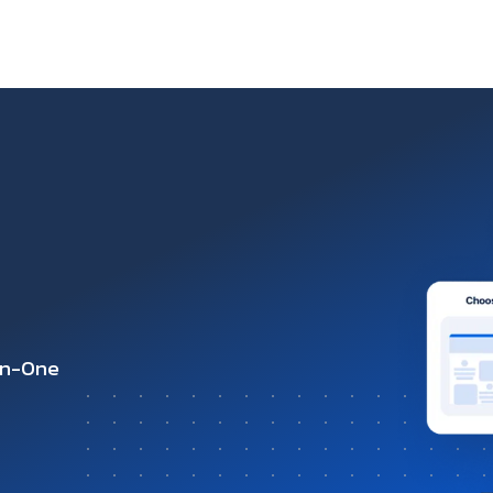
-in-One