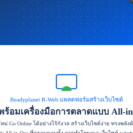
Readyplanet R-Web แพลตฟอร์มสร้างเว็บไซต์
าพร้อมเครื่องมือการตลาดแบบ All-i
หม่ Go Online ได้อย่างไร้กังวล สร้างเว็บไซต์ง่าย ทรงพลัง