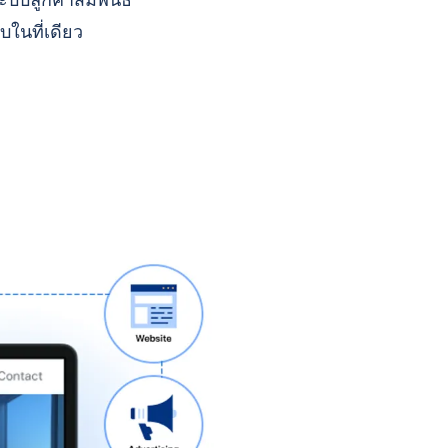
บบลูกค้าสัมพันธ์
บในที่เดียว