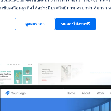
ll-in-One ที่ครอบคลุมทั้ง การทำโฆษณา เว็บไซต์ และระ
มขับเคลื่อนธุรกิจได้อย่างมีประสิทธิภาพ ครบกว่า คุ้มกว่า จ
ดูแผนราคา
ทดลองใช้งานฟรี