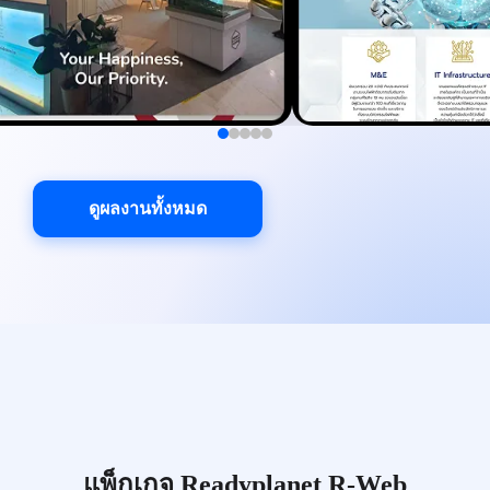
ดูผลงานทั้งหมด
แพ็กเกจ Readyplanet R-Web