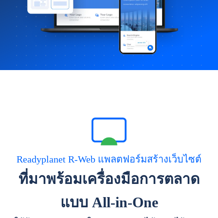
Readyplanet R-Web แพลตฟอร์มสร้างเว็บไซต์
ที่มาพร้อมเครื่องมือการตลาด
แบบ All-in-One