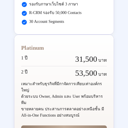
รองรับภาษาเว็บไซต์ 3 ภาษา
R-CRM รองรับ 50,000 Contacts
30 Account Segments
Platinum
31,500
1 ปี
บาท
53,500
2 ปี
บาท
เหมาะสำหรับธุรกิจที่มีกาจัดการเทียบเท่าองค์กร
ใหญ่
ด้วยระบบ Owner, Admin และ User พร้อมบริหาร
ทีม
ขายหลายคน ประสานการตลาดอย่างเหนือชั้น มี
All-in-One Functions อย่างสมบูรณ์