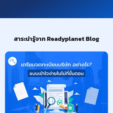
สาระน่ารู้จาก Readyplanet Blog