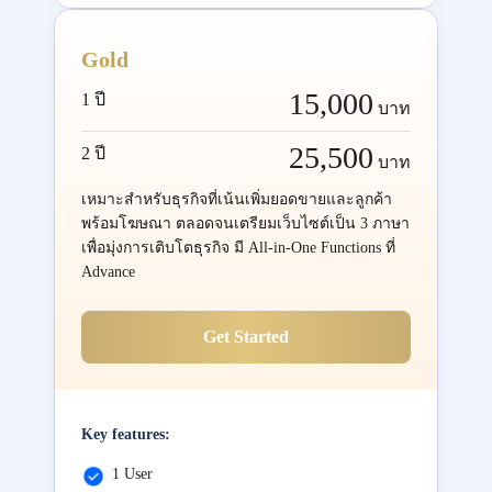
Gold
15,000
1 ปี
บาท
25,500
2 ปี
บาท
เหมาะสำหรับธุรกิจที่เน้นเพิ่มยอดขายและลูกค้า
พร้อมโฆษณา ตลอดจนเตรียมเว็บไซต์เป็น 3 ภาษา
เพื่อมุ่งการเติบโตธุรกิจ มี All-in-One Functions ที่
Advance
Get Started
Key features:
1 User