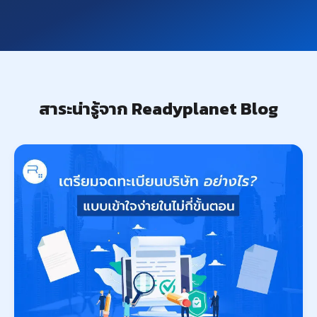
สาระน่ารู้จาก Readyplanet Blog