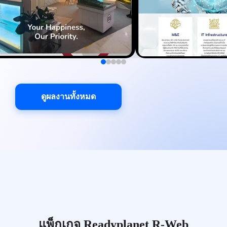
ดูผลงานทั้งหมด
แพ็กเกจ Readyplanet R-Web