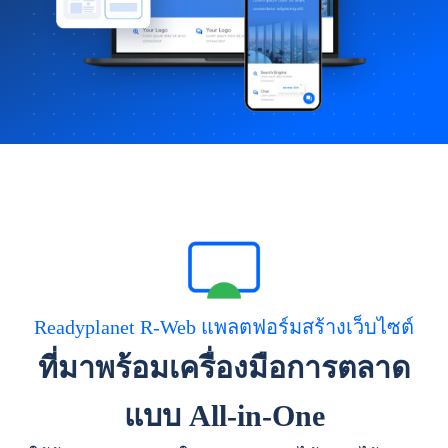
Readyplanet R-Web แพลตฟอร์มสร้างเว็บไซต์
ที่มาพร้อมเครื่องมือการตลาด
แบบ All-in-One