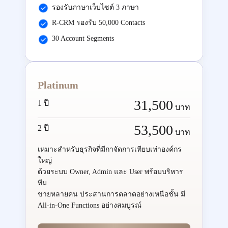
รองรับภาษาเว็บไซต์ 3 ภาษา
R-CRM รองรับ 50,000 Contacts
30 Account Segments
Platinum
31,500
1 ปี
บาท
53,500
2 ปี
บาท
เหมาะสำหรับธุรกิจที่มีกาจัดการเทียบเท่าองค์กร
ใหญ่
ด้วยระบบ Owner, Admin และ User พร้อมบริหาร
ทีม
ขายหลายคน ประสานการตลาดอย่างเหนือชั้น มี
All-in-One Functions อย่างสมบูรณ์