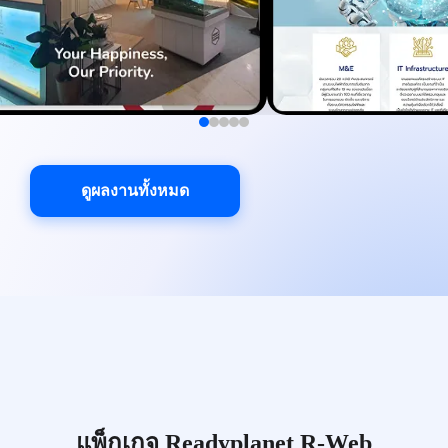
ดูผลงานทั้งหมด
แพ็กเกจ Readyplanet R-Web