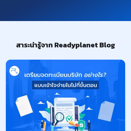
สาระน่ารู้จาก Readyplanet Blog