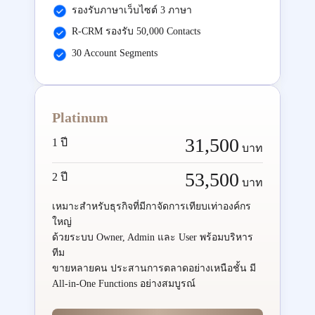
รองรับภาษาเว็บไซต์ 3 ภาษา
R-CRM รองรับ 50,000 Contacts
30 Account Segments
Platinum
31,500
1 ปี
บาท
53,500
2 ปี
บาท
เหมาะสำหรับธุรกิจที่มีกาจัดการเทียบเท่าองค์กร
ใหญ่
ด้วยระบบ Owner, Admin และ User พร้อมบริหาร
ทีม
ขายหลายคน ประสานการตลาดอย่างเหนือชั้น มี
All-in-One Functions อย่างสมบูรณ์