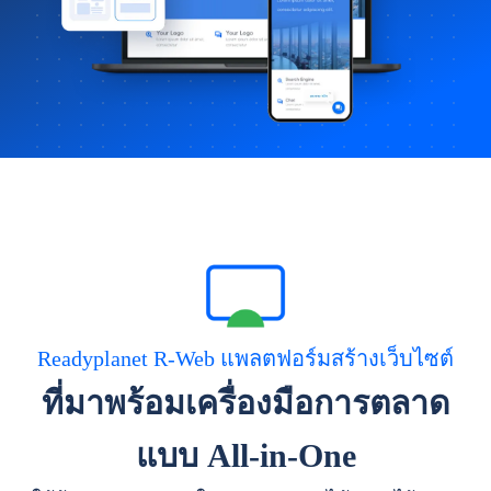
Readyplanet R-Web แพลตฟอร์มสร้างเว็บไซต์
ที่มาพร้อมเครื่องมือการตลาด
แบบ All-in-One