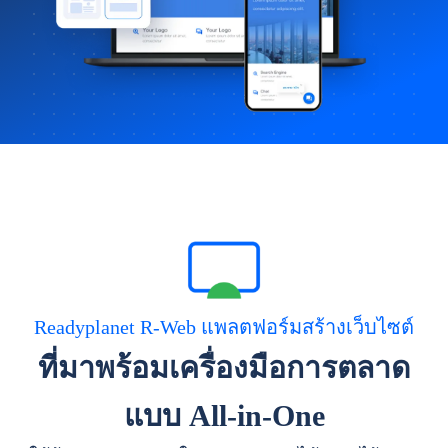
Readyplanet R-Web แพลตฟอร์มสร้างเว็บไซต์
ที่มาพร้อมเครื่องมือการตลาด
แบบ All-in-One