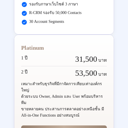
รองรับภาษาเว็บไซต์ 3 ภาษา
R-CRM รองรับ 50,000 Contacts
30 Account Segments
Platinum
31,500
1 ปี
บาท
53,500
2 ปี
บาท
เหมาะสำหรับธุรกิจที่มีกาจัดการเทียบเท่าองค์กร
ใหญ่
ด้วยระบบ Owner, Admin และ User พร้อมบริหาร
ทีม
ขายหลายคน ประสานการตลาดอย่างเหนือชั้น มี
All-in-One Functions อย่างสมบูรณ์