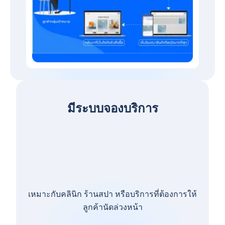
มีระบบจองบริการ
เหมาะกับคลินิก ร้านสปา หรือบริการที่ต้องการให้
ลูกค้านัดล่วงหน้า