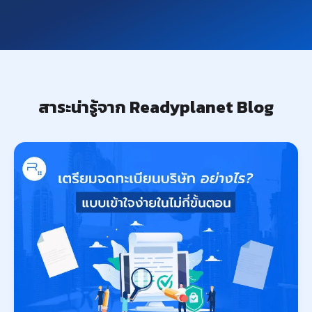
สาระน่ารู้จาก Readyplanet Blog