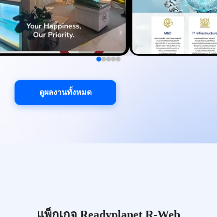
ดูผลงานทั้งหมด
แพ็กเกจ Readyplanet R-Web