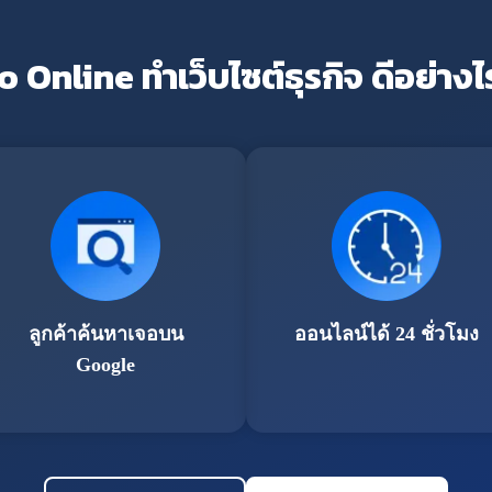
o Online ทำเว็บไซต์ธุรกิจ ดีอย่างไ
ลูกค้าค้นหาเจอบน
ออนไลน์ได้ 24 ชั่วโมง
Google