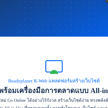
Readyplanet R-Web แพลตฟอร์มสร้างเว็บไซต์
าพร้อมเครื่องมือการตลาดแบบ All-i
หม่ Go Online ได้อย่างไร้กังวล สร้างเว็บไซต์ง่าย ทรงพลัง