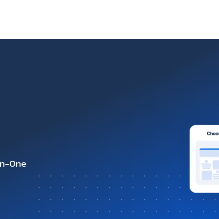
-in-One