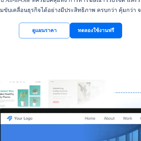
ll-in-One ที่ครอบคลุมทั้ง การทำโฆษณา เว็บไซต์ และระ
มขับเคลื่อนธุรกิจได้อย่างมีประสิทธิภาพ ครบกว่า คุ้มกว่า จ
ดูแผนราคา
ทดลองใช้งานฟรี