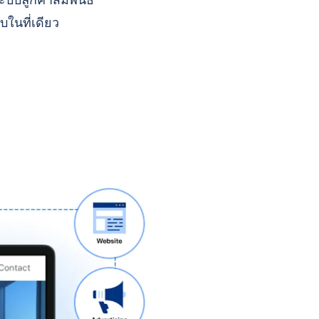
บบลูกค้าสัมพันธ์
บในที่เดียว