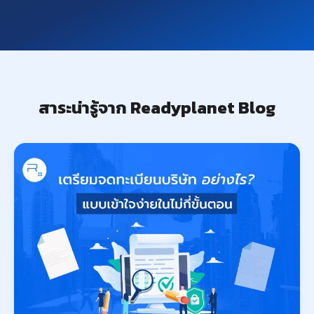
สาระน่ารู้จาก Readyplanet Blog