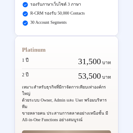
รองรับภาษาเว็บไซต์ 3 ภาษา
R-CRM รองรับ 50,000 Contacts
30 Account Segments
Platinum
31,500
1 ปี
บาท
53,500
2 ปี
บาท
เหมาะสำหรับธุรกิจที่มีกาจัดการเทียบเท่าองค์กร
ใหญ่
ด้วยระบบ Owner, Admin และ User พร้อมบริหาร
ทีม
ขายหลายคน ประสานการตลาดอย่างเหนือชั้น มี
All-in-One Functions อย่างสมบูรณ์