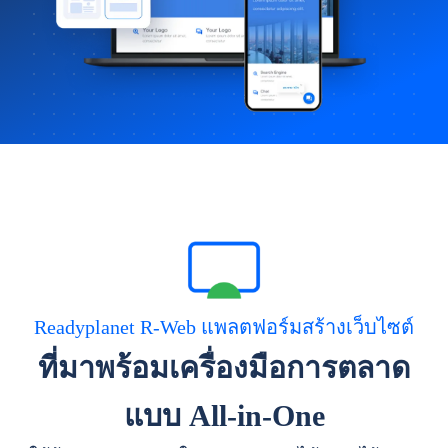
Readyplanet R-Web แพลตฟอร์มสร้างเว็บไซต์
ที่มาพร้อมเครื่องมือการตลาด
แบบ All-in-One