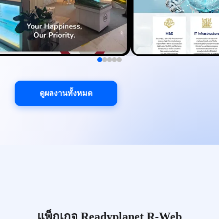
ดูผลงานทั้งหมด
แพ็กเกจ Readyplanet R-Web