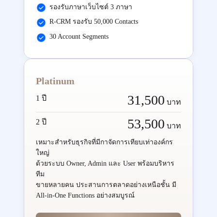
รองรับภาษาเว็บไซต์ 3 ภาษา
R-CRM รองรับ 50,000 Contacts
30 Account Segments
Platinum
31,500
1 ปี
บาท
53,500
2 ปี
บาท
เหมาะสำหรับธุรกิจที่มีกาจัดการเทียบเท่าองค์กร
ใหญ่
ด้วยระบบ Owner, Admin และ User พร้อมบริหาร
ทีม
ขายหลายคน ประสานการตลาดอย่างเหนือชั้น มี
All-in-One Functions อย่างสมบูรณ์