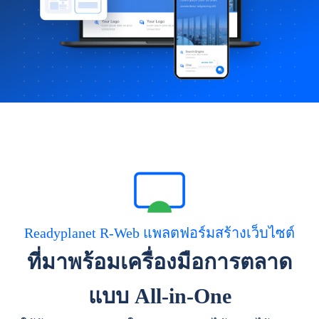
Readyplanet R-Web แพลตฟอร์มสร้างเว็บไซต์
ที่มาพร้อมเครื่องมือการตลาด
แบบ All-in-One