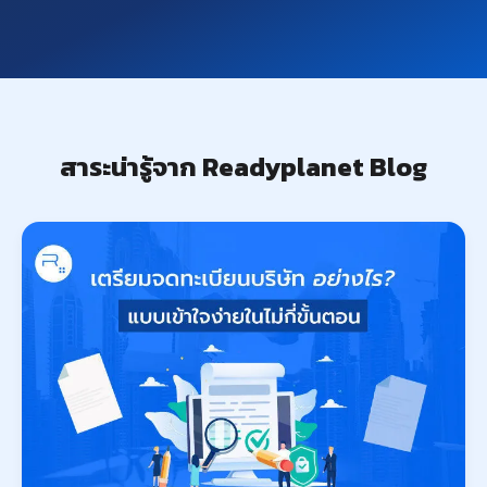
สาระน่ารู้จาก Readyplanet Blog