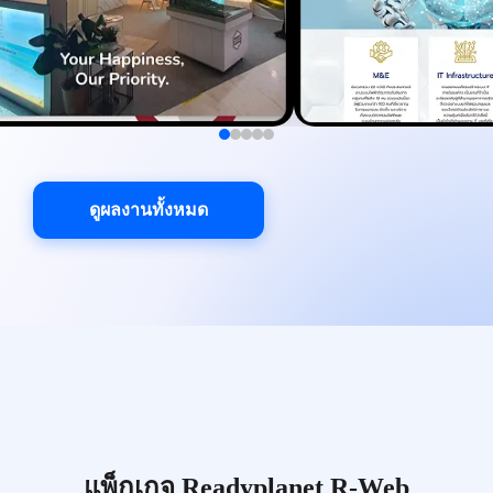
ดูผลงานทั้งหมด
แพ็กเกจ Readyplanet R-Web