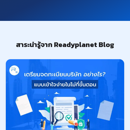
สาระน่ารู้จาก Readyplanet Blog