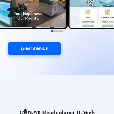
ดูผลงานทั้งหมด
แพ็กเกจ Readyplanet R-Web