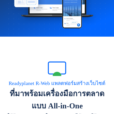
Readyplanet R-Web แพลตฟอร์มสร้างเว็บไซต์
ที่มาพร้อมเครื่องมือการตลาด
แบบ All-in-One