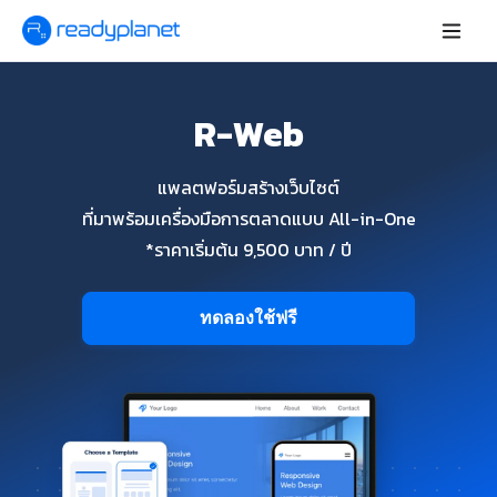
R-Web
แพลตฟอร์มสร้างเว็บไซต์
ที่มาพร้อมเครื่องมือการตลาดแบบ All-in-One
*ราคาเริ่มต้น 9,500 บาท / ปี
ทดลองใช้ฟรี