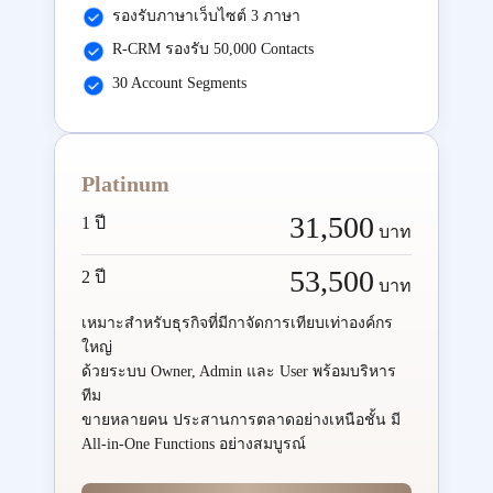
รองรับภาษาเว็บไซต์ 3 ภาษา
R-CRM รองรับ 50,000 Contacts
30 Account Segments
Platinum
31,500
1 ปี
บาท
53,500
2 ปี
บาท
เหมาะสำหรับธุรกิจที่มีกาจัดการเทียบเท่าองค์กร
ใหญ่
ด้วยระบบ Owner, Admin และ User พร้อมบริหาร
ทีม
ขายหลายคน ประสานการตลาดอย่างเหนือชั้น มี
All-in-One Functions อย่างสมบูรณ์