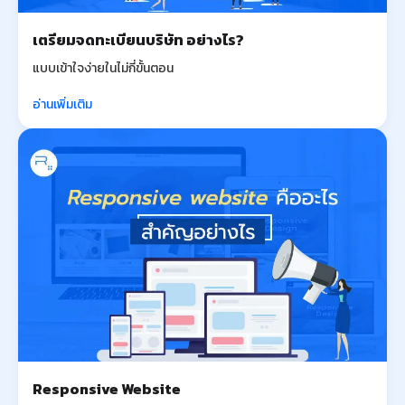
เตรียมจดทะเบียนบริษัท อย่างไร?
แบบเข้าใจง่ายในไม่กี่ขั้นตอน
อ่านเพิ่มเติม
Responsive Website