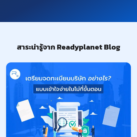
สาระน่ารู้จาก Readyplanet Blog