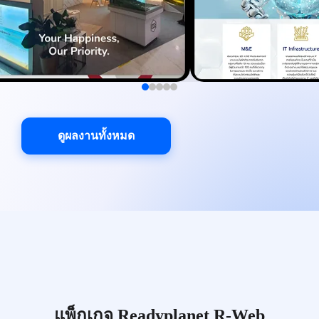
ดูผลงานทั้งหมด
แพ็กเกจ Readyplanet R-Web