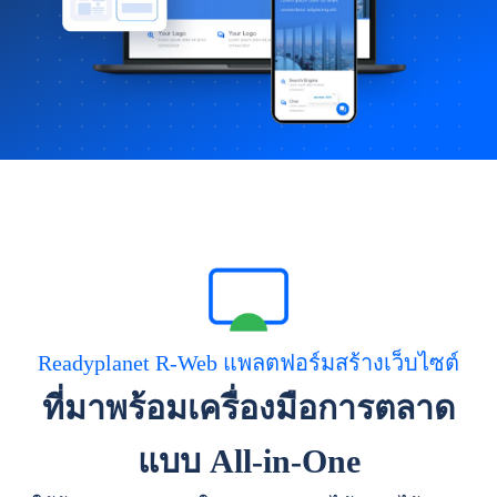
Readyplanet R-Web แพลตฟอร์มสร้างเว็บไซต์
ที่มาพร้อมเครื่องมือการตลาด
แบบ All-in-One