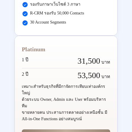
รองรับภาษาเว็บไซต์ 3 ภาษา
R-CRM รองรับ 50,000 Contacts
30 Account Segments
Platinum
31,500
1 ปี
บาท
53,500
2 ปี
บาท
เหมาะสำหรับธุรกิจที่มีกาจัดการเทียบเท่าองค์กร
ใหญ่
ด้วยระบบ Owner, Admin และ User พร้อมบริหาร
ทีม
ขายหลายคน ประสานการตลาดอย่างเหนือชั้น มี
All-in-One Functions อย่างสมบูรณ์