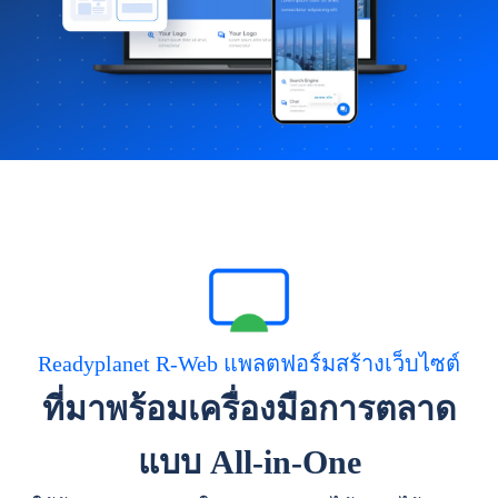
Readyplanet R-Web แพลตฟอร์มสร้างเว็บไซต์
ที่มาพร้อมเครื่องมือการตลาด
แบบ All-in-One