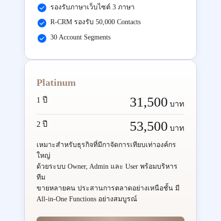
รองรับภาษาเว็บไซต์ 3 ภาษา
R-CRM รองรับ 50,000 Contacts
30 Account Segments
Platinum
31,500
1 ปี
บาท
53,500
2 ปี
บาท
เหมาะสำหรับธุรกิจที่มีกาจัดการเทียบเท่าองค์กร
ใหญ่
ด้วยระบบ Owner, Admin และ User พร้อมบริหาร
ทีม
ขายหลายคน ประสานการตลาดอย่างเหนือชั้น มี
All-in-One Functions อย่างสมบูรณ์