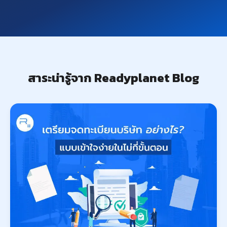
สาระน่ารู้จาก Readyplanet Blog