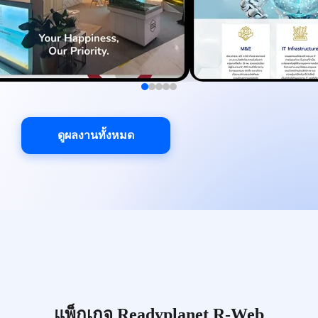
ดูผลงานทั้งหมด
แพ็กเกจ Readyplanet R-Web