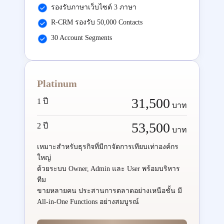
รองรับภาษาเว็บไซต์ 3 ภาษา
R-CRM รองรับ 50,000 Contacts
30 Account Segments
Platinum
31,500
1 ปี
บาท
53,500
2 ปี
บาท
เหมาะสำหรับธุรกิจที่มีกาจัดการเทียบเท่าองค์กร
ใหญ่
ด้วยระบบ Owner, Admin และ User พร้อมบริหาร
ทีม
ขายหลายคน ประสานการตลาดอย่างเหนือชั้น มี
All-in-One Functions อย่างสมบูรณ์