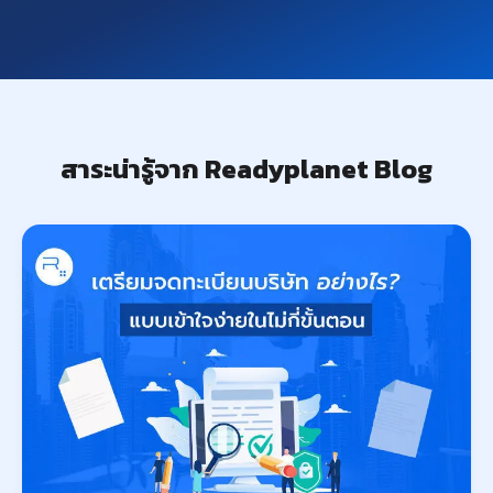
สาระน่ารู้จาก Readyplanet Blog