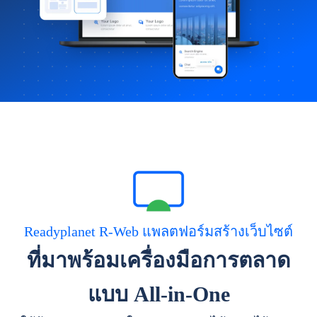
Readyplanet R-Web แพลตฟอร์มสร้างเว็บไซต์
ที่มาพร้อมเครื่องมือการตลาด
แบบ All-in-One