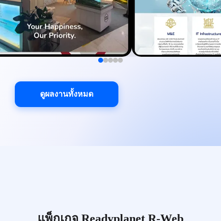
ดูผลงานทั้งหมด
แพ็กเกจ Readyplanet R-Web