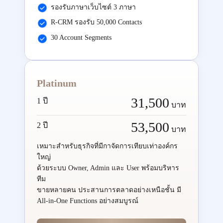
รองรับภาษาเว็บไซต์ 3 ภาษา
R-CRM รองรับ 50,000 Contacts
30 Account Segments
Platinum
31,500
1 ปี
บาท
53,500
2 ปี
บาท
เหมาะสำหรับธุรกิจที่มีกาจัดการเทียบเท่าองค์กร
ใหญ่
ด้วยระบบ Owner, Admin และ User พร้อมบริหาร
ทีม
ขายหลายคน ประสานการตลาดอย่างเหนือชั้น มี
All-in-One Functions อย่างสมบูรณ์