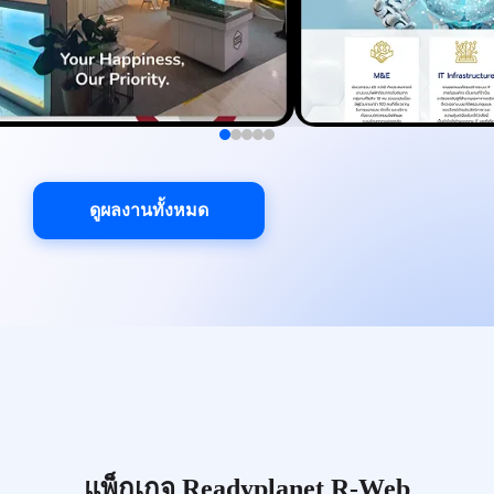
ดูผลงานทั้งหมด
แพ็กเกจ Readyplanet R-Web