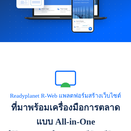
Readyplanet R-Web แพลตฟอร์มสร้างเว็บไซต์
ที่มาพร้อมเครื่องมือการตลาด
แบบ All-in-One