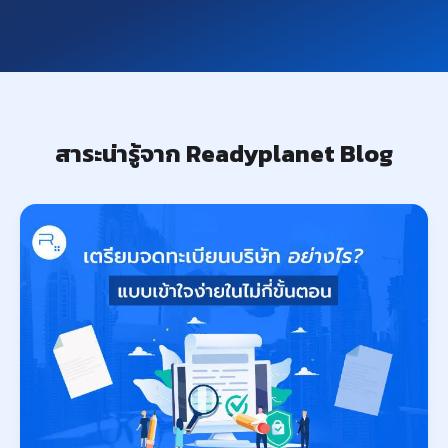
สาระน่ารู้จาก Readyplanet Blog