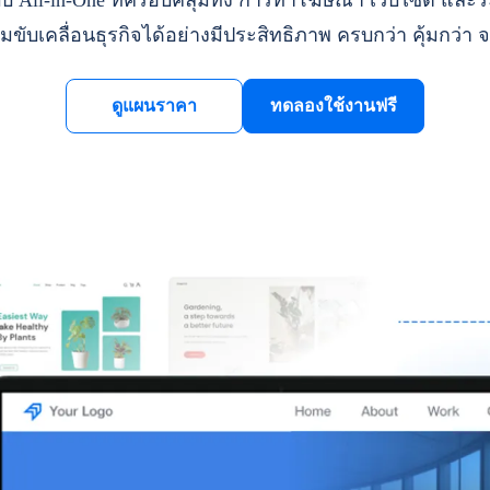
ll-in-One ที่ครอบคลุมทั้ง การทำโฆษณา เว็บไซต์ และระ
มขับเคลื่อนธุรกิจได้อย่างมีประสิทธิภาพ ครบกว่า คุ้มกว่า จ
ดูแผนราคา
ทดลองใช้งานฟรี