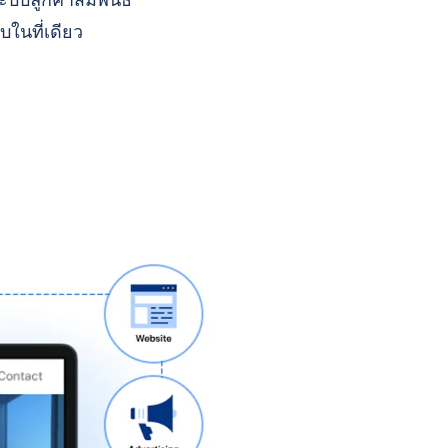
บบลูกค้าสัมพันธ์
บในที่เดียว