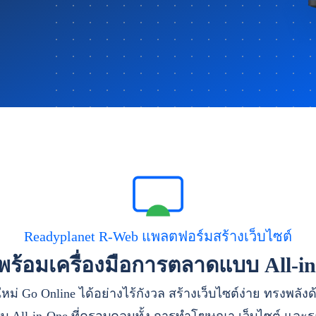
Readyplanet R-Web แพลตฟอร์มสร้างเว็บไซต์
าพร้อมเครื่องมือการตลาดแบบ All-i
หม่ Go Online ได้อย่างไร้กังวล สร้างเว็บไซต์ง่าย ทรงพลัง