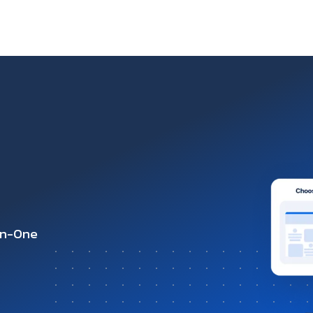
-in-One