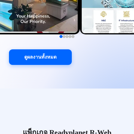
ดูผลงานทั้งหมด
แพ็กเกจ Readyplanet R-Web