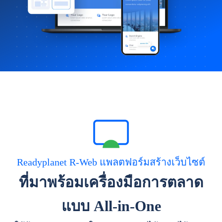
Readyplanet R-Web แพลตฟอร์มสร้างเว็บไซต์
ที่มาพร้อมเครื่องมือการตลาด
แบบ All-in-One