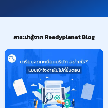
สาระน่ารู้จาก Readyplanet Blog