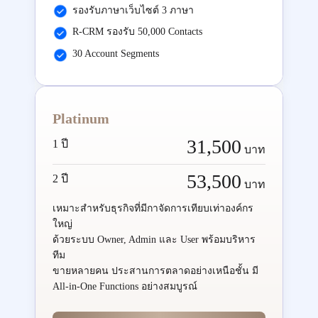
รองรับภาษาเว็บไซต์ 3 ภาษา
R-CRM รองรับ 50,000 Contacts
30 Account Segments
Platinum
31,500
1 ปี
บาท
53,500
2 ปี
บาท
เหมาะสำหรับธุรกิจที่มีกาจัดการเทียบเท่าองค์กร
ใหญ่
ด้วยระบบ Owner, Admin และ User พร้อมบริหาร
ทีม
ขายหลายคน ประสานการตลาดอย่างเหนือชั้น มี
All-in-One Functions อย่างสมบูรณ์