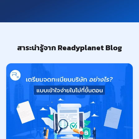
สาระน่ารู้จาก Readyplanet Blog