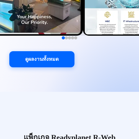
ดูผลงานทั้งหมด
แพ็กเกจ Readyplanet R-Web