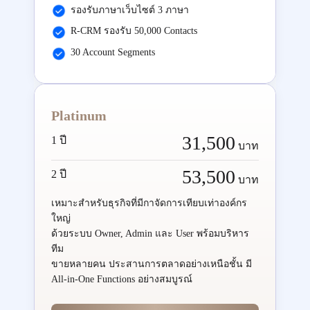
รองรับภาษาเว็บไซต์ 3 ภาษา
R-CRM รองรับ 50,000 Contacts
30 Account Segments
Platinum
31,500
1 ปี
บาท
53,500
2 ปี
บาท
เหมาะสำหรับธุรกิจที่มีกาจัดการเทียบเท่าองค์กร
ใหญ่
ด้วยระบบ Owner, Admin และ User พร้อมบริหาร
ทีม
ขายหลายคน ประสานการตลาดอย่างเหนือชั้น มี
All-in-One Functions อย่างสมบูรณ์