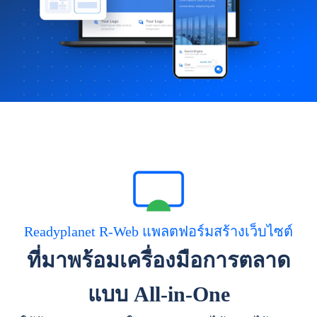
Readyplanet R-Web แพลตฟอร์มสร้างเว็บไซต์
ที่มาพร้อมเครื่องมือการตลาด
แบบ All-in-One