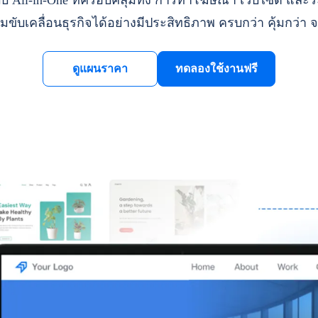
ll-in-One ที่ครอบคลุมทั้ง การทำโฆษณา เว็บไซต์ และระ
มขับเคลื่อนธุรกิจได้อย่างมีประสิทธิภาพ ครบกว่า คุ้มกว่า จ
ดูแผนราคา
ทดลองใช้งานฟรี