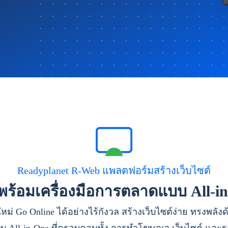
Readyplanet R-Web แพลตฟอร์มสร้างเว็บไซต์
าพร้อมเครื่องมือการตลาดแบบ All-i
หม่ Go Online ได้อย่างไร้กังวล สร้างเว็บไซต์ง่าย ทรงพลัง