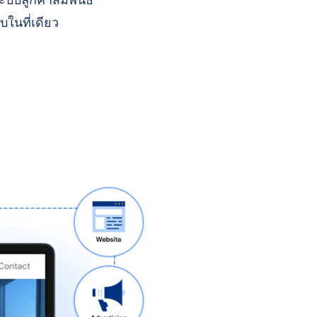
บบลูกค้าสัมพันธ์
บในที่เดียว