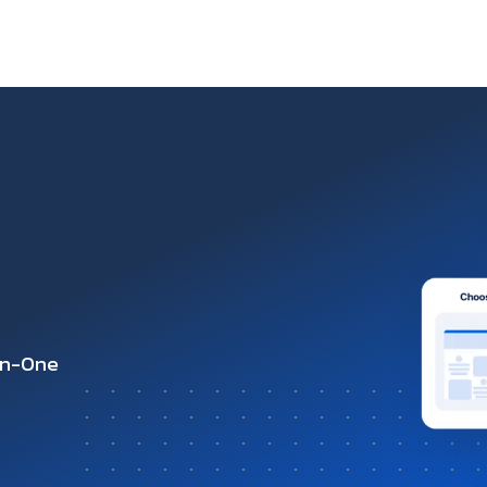
-in-One