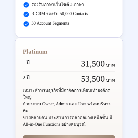
รองรับภาษาเว็บไซต์ 3 ภาษา
R-CRM รองรับ 50,000 Contacts
30 Account Segments
Platinum
31,500
1 ปี
บาท
53,500
2 ปี
บาท
เหมาะสำหรับธุรกิจที่มีกาจัดการเทียบเท่าองค์กร
ใหญ่
ด้วยระบบ Owner, Admin และ User พร้อมบริหาร
ทีม
ขายหลายคน ประสานการตลาดอย่างเหนือชั้น มี
All-in-One Functions อย่างสมบูรณ์