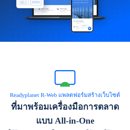
Readyplanet R-Web แพลตฟอร์มสร้างเว็บไซต์
ที่มาพร้อมเครื่องมือการตลาด
แบบ All-in-One