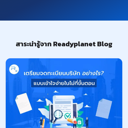
สาระน่ารู้จาก Readyplanet Blog