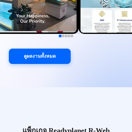
ดูผลงานทั้งหมด
แพ็กเกจ Readyplanet R-Web