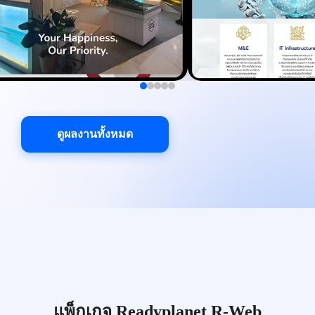
ดูผลงานทั้งหมด
แพ็กเกจ Readyplanet R-Web