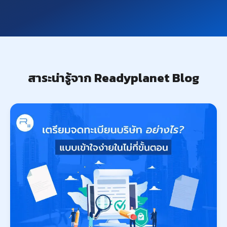
สาระน่ารู้จาก Readyplanet Blog