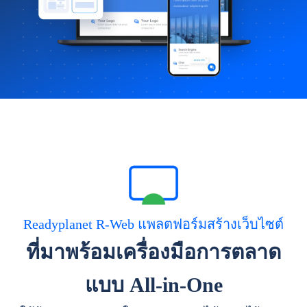
Readyplanet R-Web แพลตฟอร์มสร้างเว็บไซต์
ที่มาพร้อมเครื่องมือการตลาด
แบบ All-in-One