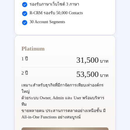
รองรับภาษาเว็บไซต์ 3 ภาษา
R-CRM รองรับ 50,000 Contacts
30 Account Segments
Platinum
31,500
1 ปี
บาท
53,500
2 ปี
บาท
เหมาะสำหรับธุรกิจที่มีกาจัดการเทียบเท่าองค์กร
ใหญ่
ด้วยระบบ Owner, Admin และ User พร้อมบริหาร
ทีม
ขายหลายคน ประสานการตลาดอย่างเหนือชั้น มี
All-in-One Functions อย่างสมบูรณ์