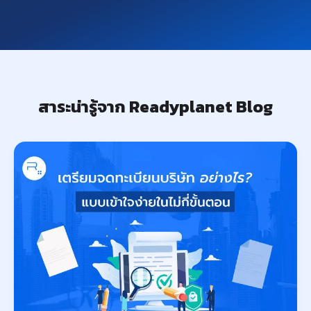
สาระน่ารู้จาก Readyplanet Blog