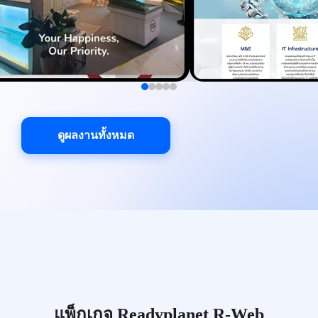
ดูผลงานทั้งหมด
แพ็กเกจ Readyplanet R-Web