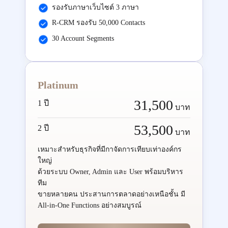
รองรับภาษาเว็บไซต์ 3 ภาษา
R-CRM รองรับ 50,000 Contacts
30 Account Segments
Platinum
31,500
1 ปี
บาท
53,500
2 ปี
บาท
เหมาะสำหรับธุรกิจที่มีกาจัดการเทียบเท่าองค์กร
ใหญ่
ด้วยระบบ Owner, Admin และ User พร้อมบริหาร
ทีม
ขายหลายคน ประสานการตลาดอย่างเหนือชั้น มี
All-in-One Functions อย่างสมบูรณ์