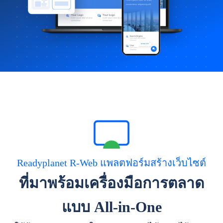
Readyplanet R-Web แพลตฟอร์มสร้างเว็บไซต์
ที่มาพร้อมเครื่องมือการตลาด
แบบ All-in-One