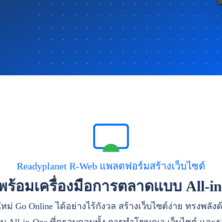
Readyplanet R-Web แพลตฟอร์มสร้างเว็บไซต์
าพร้อมเครื่องมือการตลาดแบบ All-i
หม่ Go Online ได้อย่างไร้กังวล สร้างเว็บไซต์ง่าย ทรงพลัง