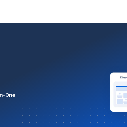
-in-One