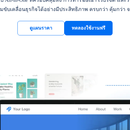
ll-in-One ที่ครอบคลุมทั้ง การทำโฆษณา เว็บไซต์ และระ
มขับเคลื่อนธุรกิจได้อย่างมีประสิทธิภาพ ครบกว่า คุ้มกว่า จ
ดูแผนราคา
ทดลองใช้งานฟรี