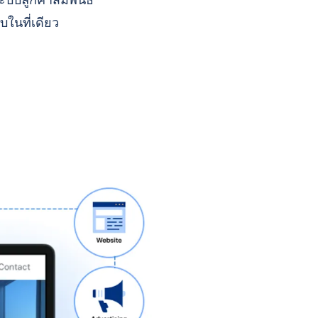
บบลูกค้าสัมพันธ์
บในที่เดียว