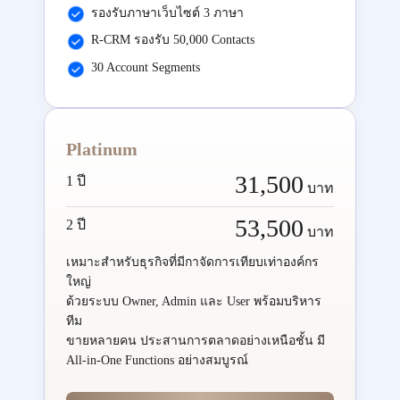
รองรับภาษาเว็บไซต์ 3 ภาษา
R-CRM รองรับ 50,000 Contacts
30 Account Segments
Platinum
31,500
1 ปี
บาท
53,500
2 ปี
บาท
เหมาะสำหรับธุรกิจที่มีกาจัดการเทียบเท่าองค์กร
ใหญ่
ด้วยระบบ Owner, Admin และ User พร้อมบริหาร
ทีม
ขายหลายคน ประสานการตลาดอย่างเหนือชั้น มี
All-in-One Functions อย่างสมบูรณ์