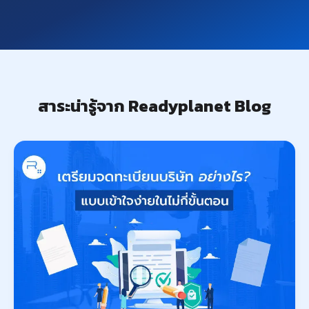
สาระน่ารู้จาก Readyplanet Blog