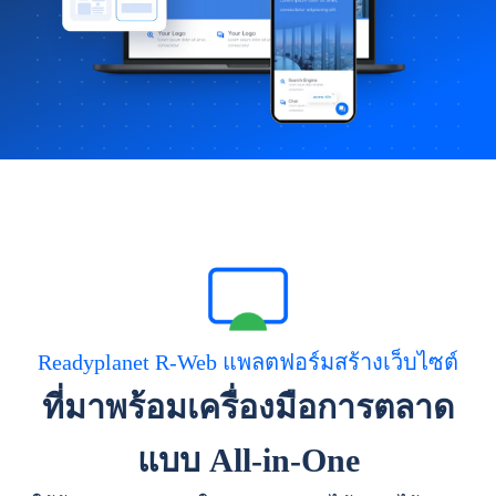
Readyplanet R-Web แพลตฟอร์มสร้างเว็บไซต์
ที่มาพร้อมเครื่องมือการตลาด
แบบ All-in-One