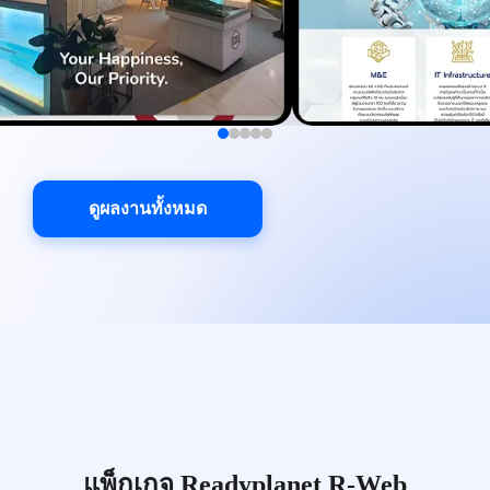
ดูผลงานทั้งหมด
แพ็กเกจ Readyplanet R-Web