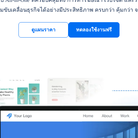
ll-in-One ที่ครอบคลุมทั้ง การทำโฆษณา เว็บไซต์ และระ
มขับเคลื่อนธุรกิจได้อย่างมีประสิทธิภาพ ครบกว่า คุ้มกว่า จ
ดูแผนราคา
ทดลองใช้งานฟรี