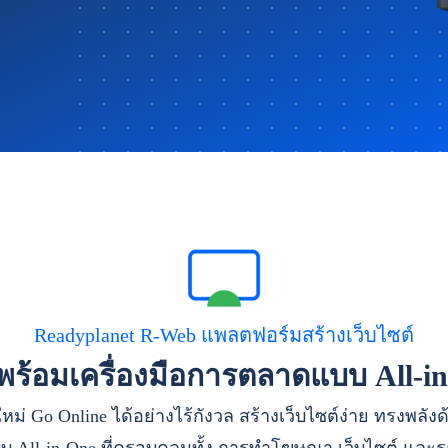
Readyplanet R-Web แพลตฟอร์มสร้างเว็บไซต์
าพร้อมเครื่องมือการตลาดแบบ All-i
หม่ Go Online ได้อย่างไร้กังวล สร้างเว็บไซต์ง่าย ทรงพลัง