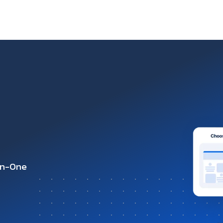
-in-One