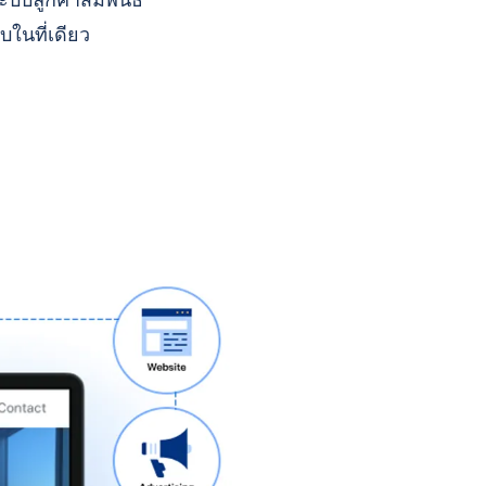
บบลูกค้าสัมพันธ์
บในที่เดียว