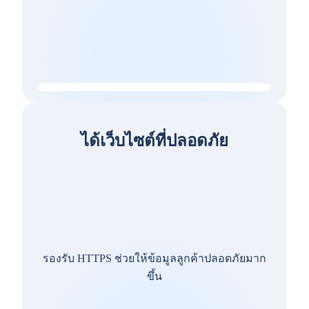
ได้เว็บไซต์ที่ปลอดภัย
รองรับ HTTPS ช่วยให้ข้อมูลลูกค้าปลอดภัยมาก
ขึ้น