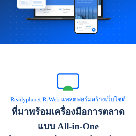
Readyplanet R-Web แพลตฟอร์มสร้างเว็บไซต์
ที่มาพร้อมเครื่องมือการตลาด
แบบ All-in-One