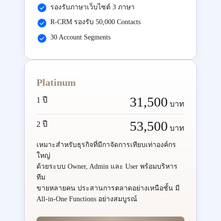
รองรับภาษาเว็บไซต์ 3 ภาษา
R-CRM รองรับ 50,000 Contacts
30 Account Segments
Platinum
31,500
1 ปี
บาท
53,500
2 ปี
บาท
เหมาะสำหรับธุรกิจที่มีกาจัดการเทียบเท่าองค์กร
ใหญ่
ด้วยระบบ Owner, Admin และ User พร้อมบริหาร
ทีม
ขายหลายคน ประสานการตลาดอย่างเหนือชั้น มี
All-in-One Functions อย่างสมบูรณ์