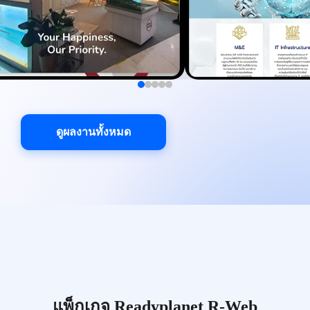
ดูผลงานทั้งหมด
แพ็กเกจ Readyplanet R-Web