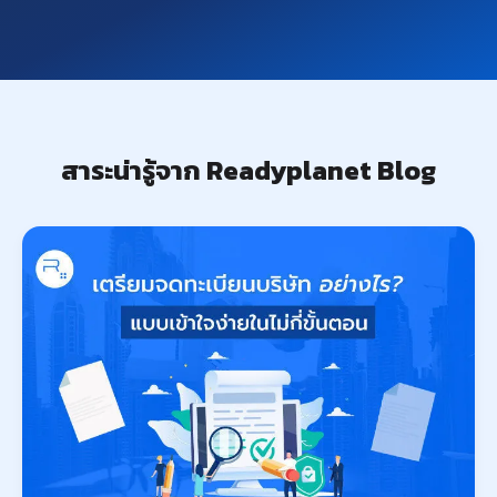
สาระน่ารู้จาก Readyplanet Blog