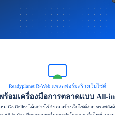
Readyplanet R-Web แพลตฟอร์มสร้างเว็บไซต์
าพร้อมเครื่องมือการตลาดแบบ All-i
หม่ Go Online ได้อย่างไร้กังวล สร้างเว็บไซต์ง่าย ทรงพลัง