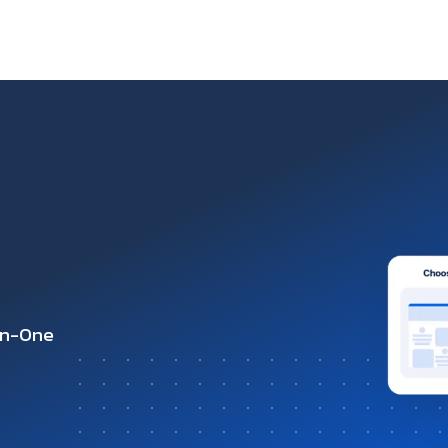
-in-One