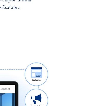
บบลูกค้าสัมพันธ์
บในที่เดียว