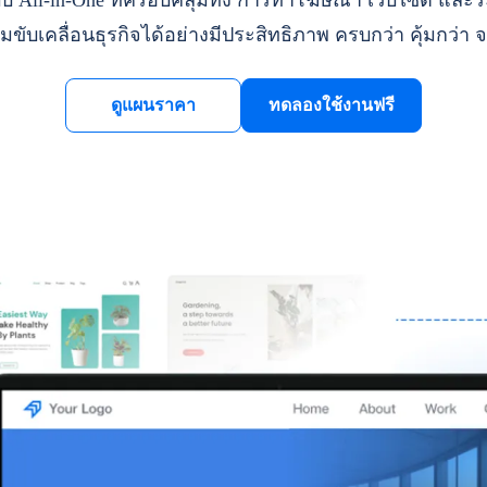
ll-in-One ที่ครอบคลุมทั้ง การทำโฆษณา เว็บไซต์ และระ
มขับเคลื่อนธุรกิจได้อย่างมีประสิทธิภาพ ครบกว่า คุ้มกว่า จ
ดูแผนราคา
ทดลองใช้งานฟรี