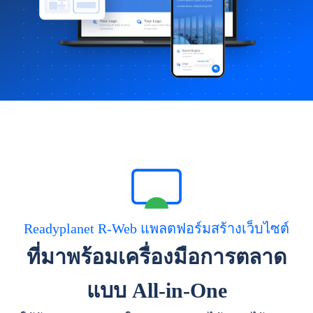
Readyplanet R-Web แพลตฟอร์มสร้างเว็บไซต์
ที่มาพร้อมเครื่องมือการตลาด
แบบ All-in-One