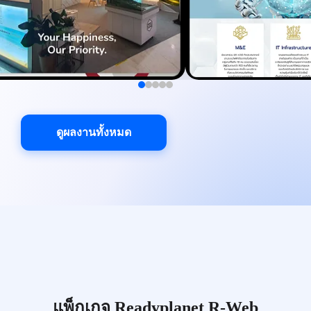
ดูผลงานทั้งหมด
แพ็กเกจ Readyplanet R-Web