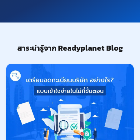
สาระน่ารู้จาก Readyplanet Blog