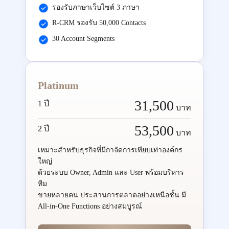
รองรับภาษาเว็บไซต์ 3 ภาษา
R-CRM รองรับ 50,000 Contacts
30 Account Segments
Platinum
31,500
1 ปี
บาท
53,500
2 ปี
บาท
เหมาะสำหรับธุรกิจที่มีกาจัดการเทียบเท่าองค์กร
ใหญ่
ด้วยระบบ Owner, Admin และ User พร้อมบริหาร
ทีม
ขายหลายคน ประสานการตลาดอย่างเหนือชั้น มี
All-in-One Functions อย่างสมบูรณ์