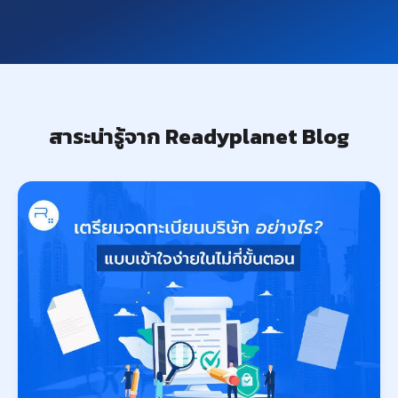
สาระน่ารู้จาก Readyplanet Blog