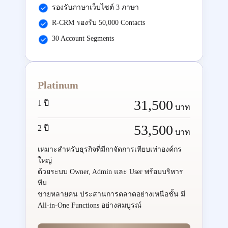
รองรับภาษาเว็บไซต์ 3 ภาษา
R-CRM รองรับ 50,000 Contacts
30 Account Segments
Platinum
31,500
1 ปี
บาท
53,500
2 ปี
บาท
เหมาะสำหรับธุรกิจที่มีกาจัดการเทียบเท่าองค์กร
ใหญ่
ด้วยระบบ Owner, Admin และ User พร้อมบริหาร
ทีม
ขายหลายคน ประสานการตลาดอย่างเหนือชั้น มี
All-in-One Functions อย่างสมบูรณ์