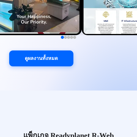
ดูผลงานทั้งหมด
แพ็กเกจ Readyplanet R-Web