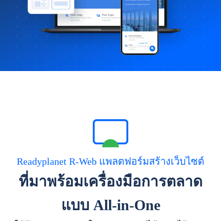
Readyplanet R-Web แพลตฟอร์มสร้างเว็บไซต์
ที่มาพร้อมเครื่องมือการตลาด
แบบ All-in-One