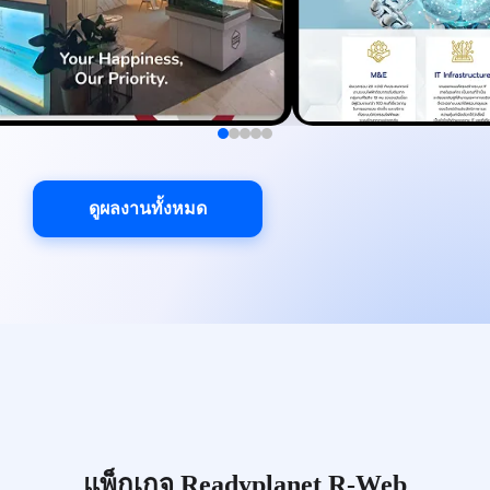
ดูผลงานทั้งหมด
แพ็กเกจ Readyplanet R-Web