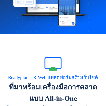
Readyplanet R-Web แพลตฟอร์มสร้างเว็บไซต์
ที่มาพร้อมเครื่องมือการตลาด
แบบ All-in-One