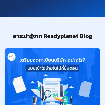
สาระน่ารู้จาก Readyplanet Blog