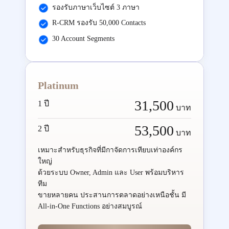
รองรับภาษาเว็บไซต์ 3 ภาษา
R-CRM รองรับ 50,000 Contacts
30 Account Segments
Platinum
31,500
1 ปี
บาท
53,500
2 ปี
บาท
เหมาะสำหรับธุรกิจที่มีกาจัดการเทียบเท่าองค์กร
ใหญ่
ด้วยระบบ Owner, Admin และ User พร้อมบริหาร
ทีม
ขายหลายคน ประสานการตลาดอย่างเหนือชั้น มี
All-in-One Functions อย่างสมบูรณ์