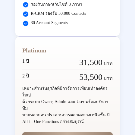
รองรับภาษาเว็บไซต์ 3 ภาษา
R-CRM รองรับ 50,000 Contacts
30 Account Segments
Platinum
31,500
1 ปี
บาท
53,500
2 ปี
บาท
เหมาะสำหรับธุรกิจที่มีกาจัดการเทียบเท่าองค์กร
ใหญ่
ด้วยระบบ Owner, Admin และ User พร้อมบริหาร
ทีม
ขายหลายคน ประสานการตลาดอย่างเหนือชั้น มี
All-in-One Functions อย่างสมบูรณ์