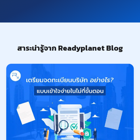
สาระน่ารู้จาก Readyplanet Blog