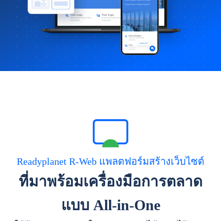
Readyplanet R-Web แพลตฟอร์มสร้างเว็บไซต์
ที่มาพร้อมเครื่องมือการตลาด
แบบ All-in-One