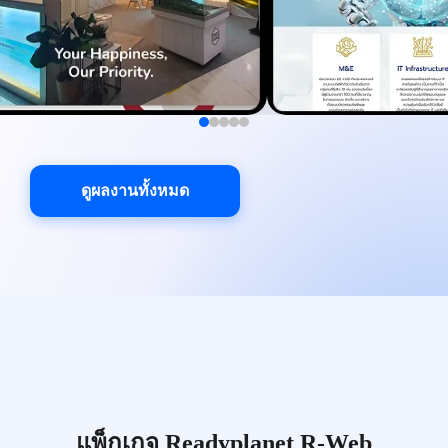
ดูผลงานทั้งหมด
แพ็กเกจ Readyplanet R-Web