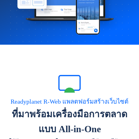
Readyplanet R-Web แพลตฟอร์มสร้างเว็บไซต์
ที่มาพร้อมเครื่องมือการตลาด
แบบ All-in-One