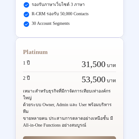
รองรับภาษาเว็บไซต์ 3 ภาษา
R-CRM รองรับ 50,000 Contacts
30 Account Segments
Platinum
31,500
1 ปี
บาท
53,500
2 ปี
บาท
เหมาะสำหรับธุรกิจที่มีกาจัดการเทียบเท่าองค์กร
ใหญ่
ด้วยระบบ Owner, Admin และ User พร้อมบริหาร
ทีม
ขายหลายคน ประสานการตลาดอย่างเหนือชั้น มี
All-in-One Functions อย่างสมบูรณ์