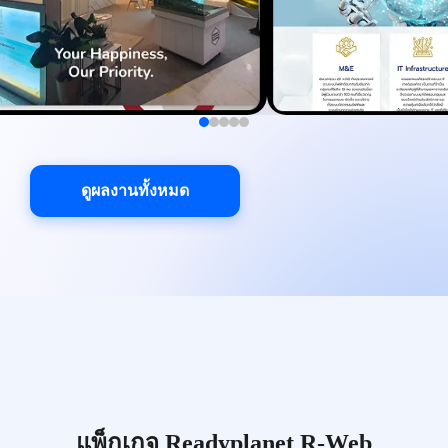
ดูผลงานทั้งหมด
แพ็กเกจ Readyplanet R-Web