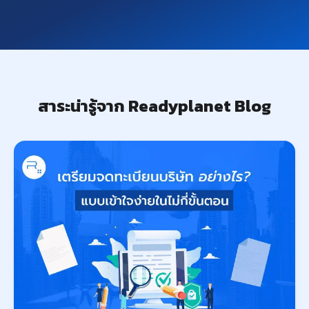
สาระน่ารู้จาก Readyplanet Blog