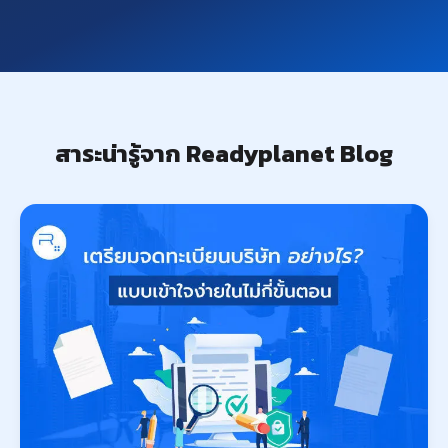
สาระน่ารู้จาก Readyplanet Blog