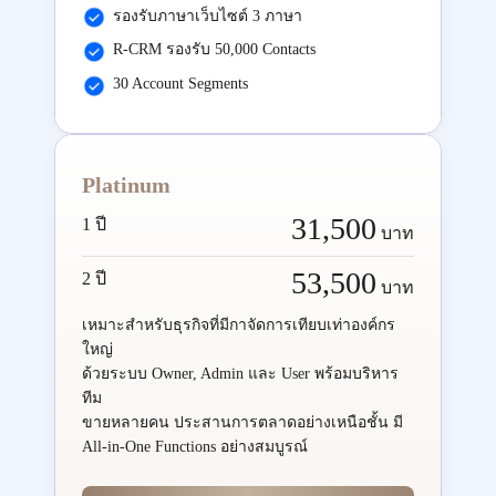
รองรับภาษาเว็บไซต์ 3 ภาษา
R-CRM รองรับ 50,000 Contacts
30 Account Segments
Platinum
31,500
1 ปี
บาท
53,500
2 ปี
บาท
เหมาะสำหรับธุรกิจที่มีกาจัดการเทียบเท่าองค์กร
ใหญ่
ด้วยระบบ Owner, Admin และ User พร้อมบริหาร
ทีม
ขายหลายคน ประสานการตลาดอย่างเหนือชั้น มี
All-in-One Functions อย่างสมบูรณ์