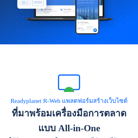
Readyplanet R-Web แพลตฟอร์มสร้างเว็บไซต์
ที่มาพร้อมเครื่องมือการตลาด
แบบ All-in-One