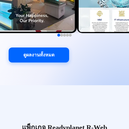
ดูผลงานทั้งหมด
แพ็กเกจ Readyplanet R-Web