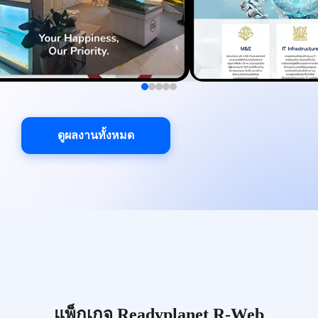
ดูผลงานทั้งหมด
แพ็กเกจ Readyplanet R-Web