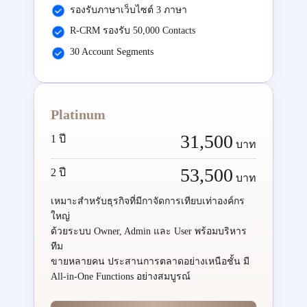
รองรับภาษาเว็บไซต์ 3 ภาษา
R-CRM รองรับ 50,000 Contacts
30 Account Segments
Platinum
31,500
1 ปี
บาท
53,500
2 ปี
บาท
เหมาะสำหรับธุรกิจที่มีกาจัดการเทียบเท่าองค์กร
ใหญ่
ด้วยระบบ Owner, Admin และ User พร้อมบริหาร
ทีม
ขายหลายคน ประสานการตลาดอย่างเหนือชั้น มี
All-in-One Functions อย่างสมบูรณ์