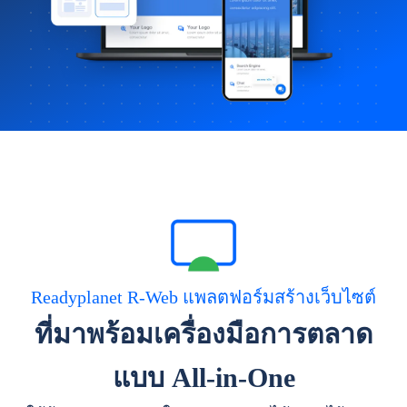
Readyplanet R-Web แพลตฟอร์มสร้างเว็บไซต์
ที่มาพร้อมเครื่องมือการตลาด
แบบ All-in-One