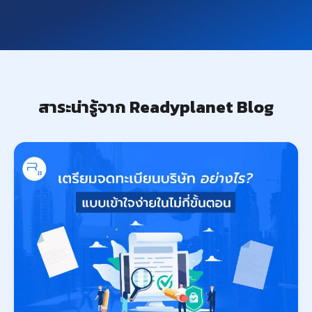
สาระน่ารู้จาก Readyplanet Blog