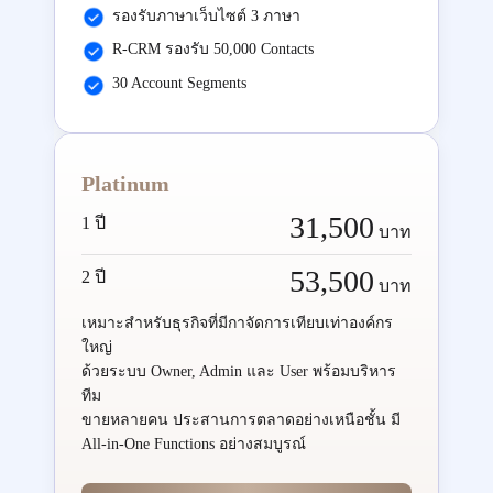
รองรับภาษาเว็บไซต์ 3 ภาษา
R-CRM รองรับ 50,000 Contacts
30 Account Segments
Platinum
31,500
1 ปี
บาท
53,500
2 ปี
บาท
เหมาะสำหรับธุรกิจที่มีกาจัดการเทียบเท่าองค์กร
ใหญ่
ด้วยระบบ Owner, Admin และ User พร้อมบริหาร
ทีม
ขายหลายคน ประสานการตลาดอย่างเหนือชั้น มี
All-in-One Functions อย่างสมบูรณ์