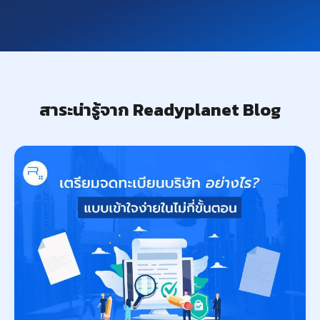
สาระน่ารู้จาก Readyplanet Blog