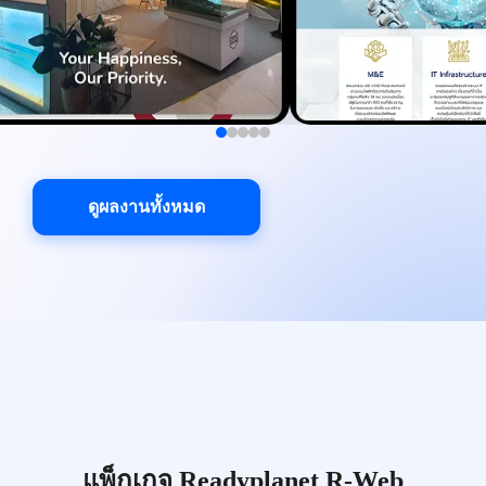
ดูผลงานทั้งหมด
แพ็กเกจ Readyplanet R-Web