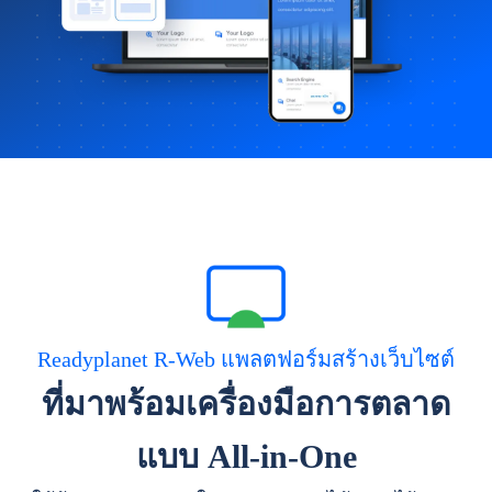
Readyplanet R-Web แพลตฟอร์มสร้างเว็บไซต์
ที่มาพร้อมเครื่องมือการตลาด
แบบ All-in-One