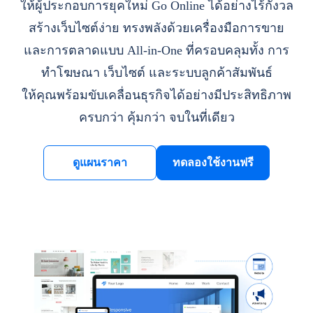
ให้ผู้ประกอบการยุคใหม่ Go Online ได้อย่างไร้กังวล
สร้างเว็บไซต์ง่าย ทรงพลังด้วยเครื่องมือการขาย
และการตลาดแบบ All-in-One ที่ครอบคลุมทั้ง การ
ทำโฆษณา เว็บไซต์ และระบบลูกค้าสัมพันธ์
ให้คุณพร้อมขับเคลื่อนธุรกิจได้อย่างมีประสิทธิภาพ
ครบกว่า คุ้มกว่า จบในที่เดียว
ดูแผนราคา
ทดลองใช้งานฟรี