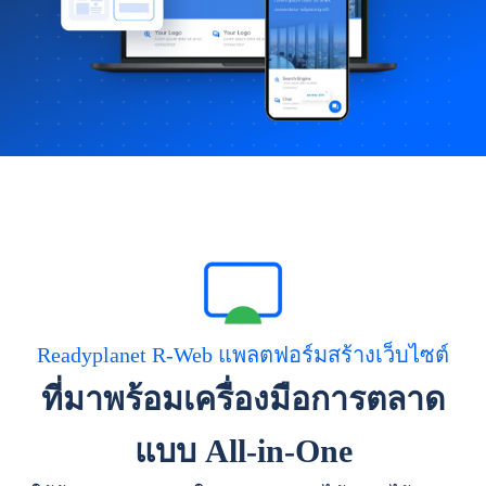
Readyplanet R-Web แพลตฟอร์มสร้างเว็บไซต์
ที่มาพร้อมเครื่องมือการตลาด
แบบ All-in-One