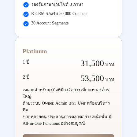
รองรับภาษาเว็บไซต์ 3 ภาษา
R-CRM รองรับ 50,000 Contacts
30 Account Segments
Platinum
31,500
1 ปี
บาท
53,500
2 ปี
บาท
เหมาะสำหรับธุรกิจที่มีกาจัดการเทียบเท่าองค์กร
ใหญ่
ด้วยระบบ Owner, Admin และ User พร้อมบริหาร
ทีม
ขายหลายคน ประสานการตลาดอย่างเหนือชั้น มี
All-in-One Functions อย่างสมบูรณ์