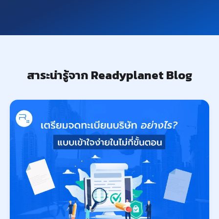
สาระน่ารู้จาก Readyplanet Blog