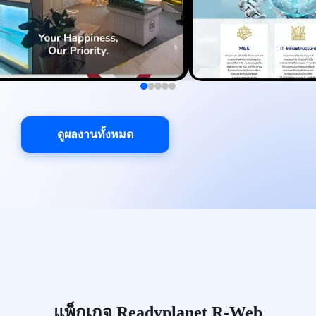
ดูผลงานทั้งหมด
แพ็กเกจ Readyplanet R-Web