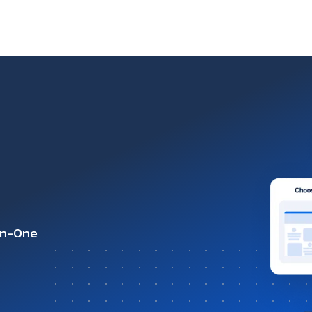
-in-One