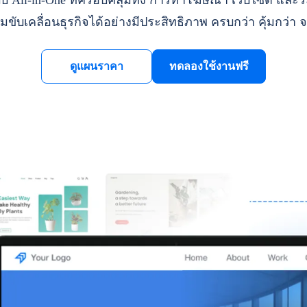
ll-in-One ที่ครอบคลุมทั้ง การทำโฆษณา เว็บไซต์ และระ
มขับเคลื่อนธุรกิจได้อย่างมีประสิทธิภาพ ครบกว่า คุ้มกว่า จ
ดูแผนราคา
ทดลองใช้งานฟรี