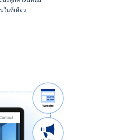
บบลูกค้าสัมพันธ์
บในที่เดียว