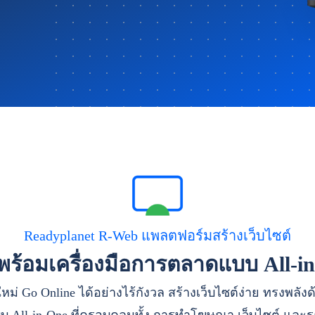
Readyplanet R-Web แพลตฟอร์มสร้างเว็บไซต์
าพร้อมเครื่องมือการตลาดแบบ All-i
หม่ Go Online ได้อย่างไร้กังวล สร้างเว็บไซต์ง่าย ทรงพลัง