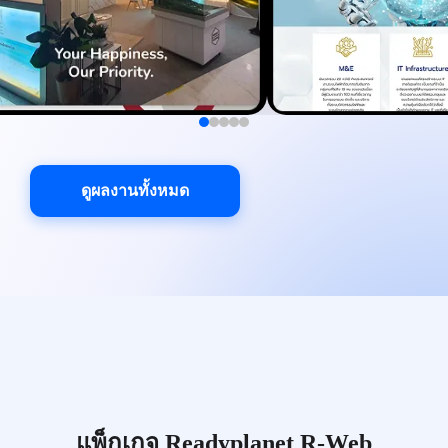
ดูผลงานทั้งหมด
แพ็กเกจ Readyplanet R-Web