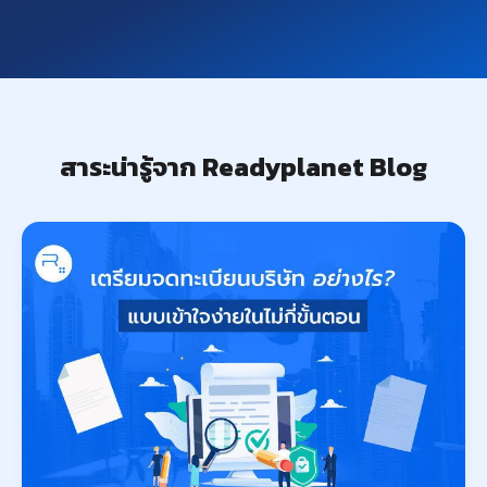
สาระน่ารู้จาก Readyplanet Blog