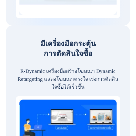
มีเครื่องมือกระตุ้น
การตัดสินใจซื้อ
R-Dynamic เครื่องมือสร้างโฆษณา Dynamic
Retargeting แสดงโฆษณาตรงใจ เร่งการตัดสิน
ใจซื้อได้เร็วขึ้น