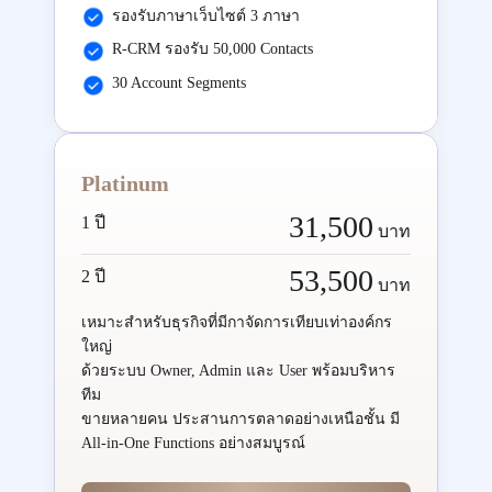
รองรับภาษาเว็บไซต์ 3 ภาษา
R-CRM รองรับ 50,000 Contacts
30 Account Segments
Platinum
31,500
1 ปี
บาท
53,500
2 ปี
บาท
เหมาะสำหรับธุรกิจที่มีกาจัดการเทียบเท่าองค์กร
ใหญ่
ด้วยระบบ Owner, Admin และ User พร้อมบริหาร
ทีม
ขายหลายคน ประสานการตลาดอย่างเหนือชั้น มี
All-in-One Functions อย่างสมบูรณ์