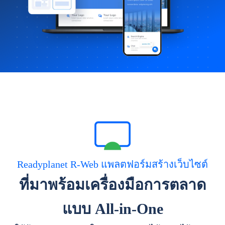
Readyplanet R-Web แพลตฟอร์มสร้างเว็บไซต์
ที่มาพร้อมเครื่องมือการตลาด
แบบ All-in-One